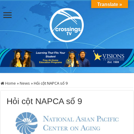
Translate »
Home
»
News
»
Hỏi cột NAPCA số 9
Hỏi cột NAPCA số 9