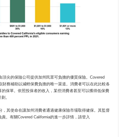
險市場，由頂尖的保險公司提供加州民眾可負擔的優質保險。Covered
比例領取財務補助以減輕保費負擔的唯一渠道。消費者可以在此比較各
算的保單。依照投保者的收入，某些消費者甚至可以獲得低保費
計劃。
中獨立的一部分，其使命在讓加州消費者通過健康保險市場取得健保。其監督
Covered California的進一步詳情，請登入