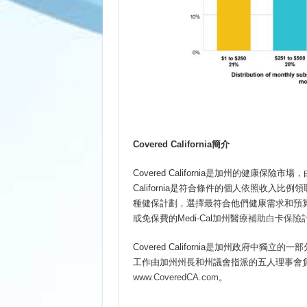
Covered California
簡介
Covered California是加州的健康保
California是符合條件的個人依照收入
種健保計劃，選擇最符合他們健康需求和預
或免保費的Medi-Cal
加州醫療補助白卡保險
Covered California是加州政府
工作由加州州長和州議會指派的五人理事會負責。有關
www.CoveredCA.com
。