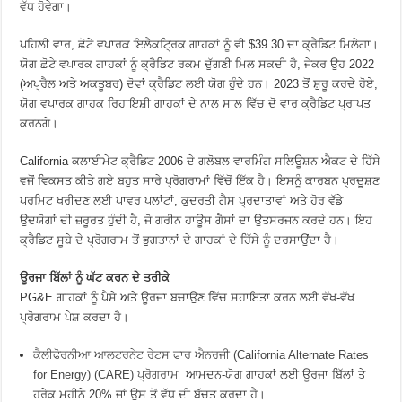
ਵੱਧ ਹੋਵੇਗਾ।
ਪਹਿਲੀ ਵਾਰ, ਛੋਟੇ ਵਪਾਰਕ ਇਲੈਕਟ੍ਰਿਕ ਗਾਹਕਾਂ ਨੂੰ ਵੀ $39.30 ਦਾ ਕ੍ਰੈਡਿਟ ਮਿਲੇਗਾ।
ਯੋਗ ਛੋਟੇ ਵਪਾਰਕ ਗਾਹਕਾਂ ਨੂੰ ਕ੍ਰੈਡਿਟ ਰਕਮ ਦੁੱਗਣੀ ਮਿਲ ਸਕਦੀ ਹੈ, ਜੇਕਰ ਉਹ 2022
(ਅਪ੍ਰੈਲ ਅਤੇ ਅਕਤੂਬਰ) ਦੋਵਾਂ ਕ੍ਰੈਡਿਟ ਲਈ ਯੋਗ ਹੁੰਦੇ ਹਨ। 2023 ਤੋਂ ਸ਼ੁਰੂ ਕਰਦੇ ਹੋਏ,
ਯੋਗ ਵਪਾਰਕ ਗਾਹਕ ਰਿਹਾਇਸ਼ੀ ਗਾਹਕਾਂ ਦੇ ਨਾਲ ਸਾਲ ਵਿੱਚ ਦੋ ਵਾਰ ਕ੍ਰੈਡਿਟ ਪ੍ਰਾਪਤ
ਕਰਨਗੇ।
California ਕਲਾਈਮੇਟ ਕ੍ਰੈਡਿਟ 2006 ਦੇ ਗਲੋਬਲ ਵਾਰਮਿੰਗ ਸਲਿਊਸ਼ਨ ਐਕਟ ਦੇ ਹਿੱਸੇ
ਵਜੋਂ ਵਿਕਸਤ ਕੀਤੇ ਗਏ ਬਹੁਤ ਸਾਰੇ ਪ੍ਰੋਗਰਾਮਾਂ ਵਿੱਚੋਂ ਇੱਕ ਹੈ। ਇਸਨੂੰ ਕਾਰਬਨ ਪ੍ਰਦੂਸ਼ਣ
ਪਰਮਿਟ ਖਰੀਦਣ ਲਈ ਪਾਵਰ ਪਲਾਂਟਾਂ, ਕੁਦਰਤੀ ਗੈਸ ਪ੍ਰਦਾਤਾਵਾਂ ਅਤੇ ਹੋਰ ਵੱਡੇ
ਉਦਯੋਗਾਂ ਦੀ ਜ਼ਰੂਰਤ ਹੁੰਦੀ ਹੈ, ਜੋ ਗਰੀਨ ਹਾਊਸ ਗੈਸਾਂ ਦਾ ਉਤਸਰਜਨ ਕਰਦੇ ਹਨ। ਇਹ
ਕ੍ਰੈਡਿਟ ਸੂਬੇ ਦੇ ਪ੍ਰੋਗਰਾਮ ਤੋਂ ਭੁਗਤਾਨਾਂ ਦੇ ਗਾਹਕਾਂ ਦੇ ਹਿੱਸੇ ਨੂੰ ਦਰਸਾਉਂਦਾ ਹੈ।
ਊਰਜਾ ਬਿੱਲਾਂ ਨੂੰ ਘੱਟ ਕਰਨ ਦੇ ਤਰੀਕੇ
PG&E ਗਾਹਕਾਂ ਨੂੰ ਪੈਸੇ ਅਤੇ ਊਰਜਾ ਬਚਾਉਣ ਵਿੱਚ ਸਹਾਇਤਾ ਕਰਨ ਲਈ ਵੱਖ-ਵੱਖ
ਪ੍ਰੋਗਰਾਮ ਪੇਸ਼ ਕਰਦਾ ਹੈ।
ਕੈਲੀਫੋਰਨੀਆ ਆਲਟਰਨੇਟ ਰੇਟਸ ਫਾਰ ਐਨਰਜੀ (California Alternate Rates
for Energy) (CARE) ਪ੍ਰੋਗਰਾਮ
ਆਮਦਨ-ਯੋਗ ਗਾਹਕਾਂ ਲਈ ਊਰਜਾ ਬਿੱਲਾਂ ਤੇ
ਹਰੇਕ ਮਹੀਨੇ 20% ਜਾਂ ਉਸ ਤੋਂ ਵੱਧ ਦੀ ਬੱਚਤ ਕਰਦਾ ਹੈ।