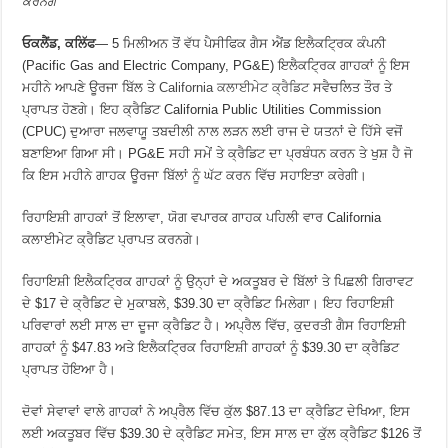
ਕਰਨਗੇ
ਓਕਲੈਂਡ, ਕਲਿੱਫ
— 5 ਮਿਲੀਅਨ ਤੋਂ ਵੱਧ ਪੈਸੀਫਿਕ ਗੈਸ ਐਂਡ ਇਲੈਕਟ੍ਰਿਕ ਕੰਪਨੀ
(Pacific Gas and Electric Company, PG&E) ਇਲੈਕਟ੍ਰਿਕ ਗਾਹਕਾਂ ਨੂੰ ਇਸ
ਮਹੀਨੇ ਆਪਣੇ ਊਰਜਾ ਬਿੱਲ ਤੇ
California ਕਲਾਈਮੇਟ ਕ੍ਰੈਡਿਟ
ਸਵੈਚਲਿਤ ਤੌਰ ਤੇ
ਪ੍ਰਾਪਤ ਹੋਣਗੇ। ਇਹ ਕ੍ਰੈਡਿਟ California Public Utilities Commission
(CPUC) ਦੁਆਰਾ ਜਲਵਾਯੂ ਤਬਦੀਲੀ ਨਾਲ ਲੜਨ ਲਈ ਰਾਜ ਦੇ ਯਤਨਾਂ ਦੇ ਹਿੱਸੇ ਵਜੋਂ
ਬਣਾਇਆ ਗਿਆ ਸੀ। PG&E ਸਹੀ ਸਮੇਂ ਤੇ ਕ੍ਰੈਡਿਟ ਦਾ ਪ੍ਰਬੰਧਨ ਕਰਨ ਤੇ ਖੁਸ਼ ਹੈ ਜੋ
ਕਿ ਇਸ ਮਹੀਨੇ ਗਾਹਕ ਊਰਜਾ ਬਿੱਲਾਂ ਨੂੰ ਘੱਟ ਕਰਨ ਵਿੱਚ ਸਹਾਇਤਾ ਕਰੇਗੀ।
ਰਿਹਾਇਸ਼ੀ ਗਾਹਕਾਂ ਤੋਂ ਇਲਾਵਾ, ਯੋਗ ਵਪਾਰਕ ਗਾਹਕ ਪਹਿਲੀ ਵਾਰ California
ਕਲਾਈਮੇਟ ਕ੍ਰੈਡਿਟ ਪ੍ਰਾਪਤ ਕਰਨਗੇ।
ਰਿਹਾਇਸ਼ੀ ਇਲੈਕਟ੍ਰਿਕ ਗਾਹਕਾਂ ਨੂੰ ਉਨ੍ਹਾਂ ਦੇ ਅਕਤੂਬਰ ਦੇ ਬਿੱਲਾਂ ਤੇ ਪਿਛਲੀ ਗਿਰਾਵਟ
ਦੇ $17 ਦੇ ਕ੍ਰੈਡਿਟ ਦੇ ਮੁਕਾਬਲੇ, $39.30 ਦਾ ਕ੍ਰੈਡਿਟ ਮਿਲੇਗਾ। ਇਹ ਰਿਹਾਇਸ਼ੀ
ਪਰਿਵਾਰਾਂ ਲਈ ਸਾਲ ਦਾ ਦੂਜਾ ਕ੍ਰੈਡਿਟ ਹੈ। ਅਪ੍ਰੈਲ ਵਿੱਚ, ਕੁਦਰਤੀ ਗੈਸ ਰਿਹਾਇਸ਼ੀ
ਗਾਹਕਾਂ ਨੂੰ $47.83 ਅਤੇ ਇਲੈਕਟ੍ਰਿਕ ਰਿਹਾਇਸ਼ੀ ਗਾਹਕਾਂ ਨੂੰ $39.30 ਦਾ ਕ੍ਰੈਡਿਟ
ਪ੍ਰਾਪਤ ਹੋਇਆ ਹੈ।
ਦੋਵਾਂ ਸੇਵਾਵਾਂ ਵਾਲੇ ਗਾਹਕਾਂ ਨੇ ਅਪ੍ਰੈਲ ਵਿੱਚ ਕੁੱਲ $87.13 ਦਾ ਕ੍ਰੈਡਿਟ ਦੇਖਿਆ, ਇਸ
ਲਈ ਅਕਤੂਬਰ ਵਿੱਚ $39.30 ਦੇ ਕ੍ਰੈਡਿਟ ਸਮੇਤ, ਇਸ ਸਾਲ ਦਾ ਕੁੱਲ ਕ੍ਰੈਡਿਟ $126 ਤੋਂ