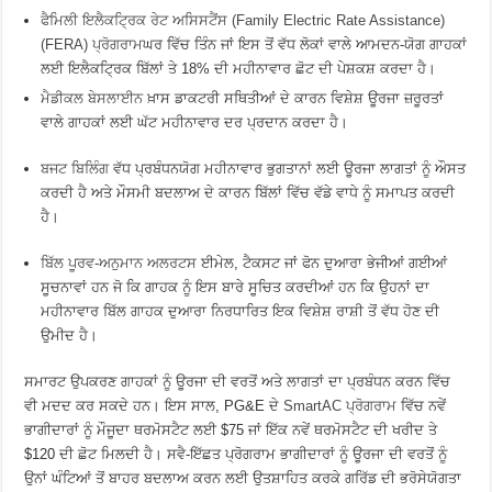
ਫੈਮਿਲੀ ਇਲੈਕਟ੍ਰਿਕ ਰੇਟ ਅਸਿਸਟੈਂਸ (Family Electric Rate Assistance)
(FERA) ਪ੍ਰੋਗਰਾਮ
ਘਰ ਵਿੱਚ ਤਿੰਨ ਜਾਂ ਇਸ ਤੋਂ ਵੱਧ ਲੋਕਾਂ ਵਾਲੇ ਆਮਦਨ-ਯੋਗ ਗਾਹਕਾਂ
ਲਈ ਇਲੈਕਟ੍ਰਿਕ ਬਿੱਲਾਂ ਤੇ 18% ਦੀ ਮਹੀਨਾਵਾਰ ਛੋਟ ਦੀ ਪੇਸ਼ਕਸ਼ ਕਰਦਾ ਹੈ।
ਮੈਡੀਕਲ ਬੇਸਲਾਈਨ
ਖ਼ਾਸ ਡਾਕਟਰੀ ਸਥਿਤੀਆਂ ਦੇ ਕਾਰਨ ਵਿਸ਼ੇਸ਼ ਊਰਜਾ ਜ਼ਰੂਰਤਾਂ
ਵਾਲੇ ਗਾਹਕਾਂ ਲਈ ਘੱਟ ਮਹੀਨਾਵਾਰ ਦਰ ਪ੍ਰਦਾਨ ਕਰਦਾ ਹੈ।
ਬਜਟ ਬਿਲਿੰਗ
ਵੱਧ ਪ੍ਰਬੰਧਨਯੋਗ ਮਹੀਨਾਵਾਰ ਭੁਗਤਾਨਾਂ ਲਈ ਊਰਜਾ ਲਾਗਤਾਂ ਨੂੰ ਔਸਤ
ਕਰਦੀ ਹੈ ਅਤੇ ਮੌਸਮੀ ਬਦਲਾਅ ਦੇ ਕਾਰਨ ਬਿੱਲਾਂ ਵਿੱਚ ਵੱਡੇ ਵਾਧੇ ਨੂੰ ਸਮਾਪਤ ਕਰਦੀ
ਹੈ।
ਬਿੱਲ ਪੂਰਵ-ਅਨੁਮਾਨ ਅਲਰਟਸ
ਈਮੇਲ, ਟੈਕਸਟ ਜਾਂ ਫੋਨ ਦੁਆਰਾ ਭੇਜੀਆਂ ਗਈਆਂ
ਸੂਚਨਾਵਾਂ ਹਨ ਜੋ ਕਿ ਗਾਹਕ ਨੂੰ ਇਸ ਬਾਰੇ ਸੂਚਿਤ ਕਰਦੀਆਂ ਹਨ ਕਿ ਉਹਨਾਂ ਦਾ
ਮਹੀਨਾਵਾਰ ਬਿੱਲ ਗਾਹਕ ਦੁਆਰਾ ਨਿਰਧਾਰਿਤ ਇਕ ਵਿਸ਼ੇਸ਼ ਰਾਸ਼ੀ ਤੋਂ ਵੱਧ ਹੋਣ ਦੀ
ਉਮੀਦ ਹੈ।
ਸਮਾਰਟ ਉਪਕਰਣ ਗਾਹਕਾਂ ਨੂੰ ਊਰਜਾ ਦੀ ਵਰਤੋਂ ਅਤੇ ਲਾਗਤਾਂ ਦਾ ਪ੍ਰਬੰਧਨ ਕਰਨ ਵਿੱਚ
ਵੀ ਮਦਦ ਕਰ ਸਕਦੇ ਹਨ। ਇਸ ਸਾਲ, PG&E ਦੇ
SmartAC ਪ੍ਰੋਗਰਾਮ
ਵਿੱਚ ਨਵੇਂ
ਭਾਗੀਦਾਰਾਂ ਨੂੰ ਮੌਜੂਦਾ ਥਰਮੋਸਟੈਟ ਲਈ $75 ਜਾਂ ਇੱਕ ਨਵੇਂ ਥਰਮੋਸਟੈਟ ਦੀ ਖਰੀਦ ਤੇ
$120 ਦੀ ਛੋਟ ਮਿਲਦੀ ਹੈ। ਸਵੈ-ਇੱਛਤ ਪ੍ਰੋਗਰਾਮ ਭਾਗੀਦਾਰਾਂ ਨੂੰ ਊਰਜਾ ਦੀ ਵਰਤੋਂ ਨੂੰ
ਉਨਾਂ ਘੰਟਿਆਂ ਤੋਂ ਬਾਹਰ ਬਦਲਾਅ ਕਰਨ ਲਈ ਉਤਸ਼ਾਹਿਤ ਕਰਕੇ ਗਰਿੱਡ ਦੀ ਭਰੋਸੇਯੋਗਤਾ