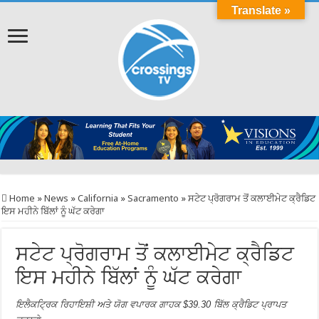
Translate »
Home
»
News
»
California
»
Sacramento
»
ਸਟੇਟ ਪ੍ਰੋਗਰਾਮ ਤੋਂ ਕਲਾਈਮੇਟ ਕ੍ਰੈਡਿਟ
ਇਸ ਮਹੀਨੇ ਬਿੱਲਾਂ ਨੂੰ ਘੱਟ ਕਰੇਗਾ
ਸਟੇਟ ਪ੍ਰੋਗਰਾਮ ਤੋਂ ਕਲਾਈਮੇਟ ਕ੍ਰੈਡਿਟ
ਇਸ ਮਹੀਨੇ ਬਿੱਲਾਂ ਨੂੰ ਘੱਟ ਕਰੇਗਾ
ਇਲੈਕਟ੍ਰਿਕ ਰਿਹਾਇਸ਼ੀ ਅਤੇ ਯੋਗ ਵਪਾਰਕ ਗਾਹਕ $39.30 ਬਿੱਲ ਕ੍ਰੈਡਿਟ ਪ੍ਰਾਪਤ