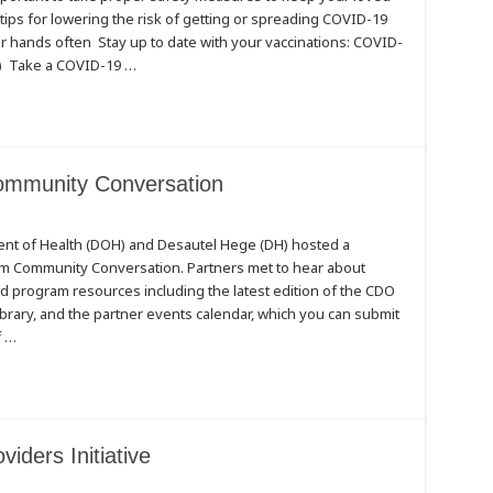
ps for lowering the risk of getting or spreading COVID-19
r hands often Stay up to date with your vaccinations: COVID-
er) Take a COVID-19 …
mmunity Conversation
nt of Health (DOH) and Desautel Hege (DH) hosted a
 Community Conversation. Partners met to hear about
program resources including the latest edition of the CDO
y
ibrary, and the partner events calendar, which you can submit
ion
f …
iders Initiative