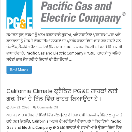
ਵਿਨਜ਼:
PG&E
ਗਾਹਕਾਂ
ਨੂੰ
ਗਰਮੀਆਂ
ਵਿੱਚ
ਬਿਜਲੀ
ਬਚਾਉਣ
ਦੇ
ਸਮਾਰਟ ਟੂਲ, ਭਰਮਾਂ ਨੂੰ ਖਤਮ ਕਰਨ ਵਾਲੇ ਸੁਝਾਅ, ਅਤੇ ਸਹਾਇਤਾ ਪ੍ਰੋਗਰਾਮ ਘਰਾਂ ਅਤੇ
ਸਰਲ
ਕਦਮਾਂ
ਕਾਰੋਬਾਰਾਂ ਨੂੰ ਮੌਸਮੀ ਠੰਢਕ ਦੀਆਂ ਲਾਗਤਾਂ ਦਾ ਪ੍ਰਬੰਧ ਕਰਨ ਵਿੱਚ ਮਦਦ ਕਰ ਸਕਦੇ ਹਨ।
ਬਾਰੇ
ਓਕਲੈਂਡ, ਕੈਲੀਫੋਰਨੀਆ — ਕਿਉਂਕਿ ਗਰਮ ਤਾਪਮਾਨ ਕਰਕੇ ਬਿਜਲੀ ਦੀ ਵਰਤੋਂ ਵਿੱਚ ਕਾਫੀ
ਦੱਸਦਾ
ਹੈ
ਵਾਧਾ ਹੁੰਦਾ ਹੈ, Pacific Gas and Electric Company (PG&E) ਗਾਹਕਾਂ ਨੂੰ ਅਜਿਹੇ
ਸਰੋਤਾਂ ਨਾਲ ਜੋੜ ਰਹੀ ਹੈ ਜਿਹਨਾਂ ਦੀ ਲੋੜ ਉਹਨਾਂ …
Read More »
California Climate ਕ੍ਰੈਡਿਟ PG&E ਗਾਹਕਾਂ ਲਈ
ਗਰਮੀਆਂ ਦੇ ਬਿੱਲ ਵਿੱਚ ਰਾਹਤ ਲਿਆਉਂਦਾ ਹੈ।
on
July 21, 2026
Comments Off
California
ਅਗਸਤ ਅਤੇ ਸਤੰਬਰ ਦੇ ਬਿੱਲਾਂ ਵਿੱਚ ਕੁੱਲ $72 ਦੇ ਰਿਹਾਇਸ਼ੀ ਬਿਜਲੀ ਕ੍ਰੈਡਿਟ ਲਾਗੂ ਕੀਤੇ
Climate
ਕ੍ਰੈਡਿਟ
ਗਏ ਹਨ। ਓਕਲੈਂਡ, California ਅਗਲੇ ਦੋ ਮਹੀਨਿਆਂ ਦੌਰਾਨ, ਲੱਖਾਂ ਰਿਹਾਇਸ਼ੀ Pacific
PG&E
ਗਾਹਕਾਂ
Gas and Electric Company (PG&E) ਗਾਹਕਾਂ ਦੇ ਗਰਮੀਆਂ ਦੇ ਊਰਜਾ ਬਿੱਲਾਂ ਵਿੱਚ
ਲਈ