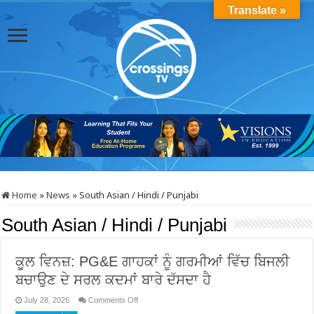
Translate »
Home
»
News
»
South Asian / Hindi / Punjabi
South Asian / Hindi / Punjabi
ਕੂਲ ਵਿਨਜ਼: PG&E ਗਾਹਕਾਂ ਨੂੰ ਗਰਮੀਆਂ ਵਿੱਚ ਬਿਜਲੀ
ਬਚਾਉਣ ਦੇ ਸਰਲ ਕਦਮਾਂ ਬਾਰੇ ਦੱਸਦਾ ਹੈ
on
July 28, 2026
Comments Off
ਕੂਲ