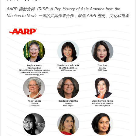
AARP 樂齡會與《RISE: A Pop History of Asia America from the
Nineties to Now》一書的共同作者合作，聚焦 AAPI 歷史、文化和遺產