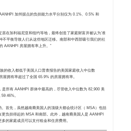
HPI 加州据点的负担能力水平分别仅为 0.1%、0.5% 和
么多人定居在加利福尼亚和纽约等地，最终创造了家庭财富并被认为‘准
这种不平衡导致人们从这些地区迁移。南部和中西部吸引我们的社
AANHPI 房屋拥有率上升。”
，所有种族的收入都低于美国人口普查报告的美国家庭收入中位数
房屋拥有率超过了全国 65.9% 的房屋拥有率。
，是所有 AANHPI 群体中最高的，尽管收入中位数为 82,900 美
9.46%。
。首先，虽然越南裔美国人的顶级大都会统计区（ MSA）包括
负担得起的 MSA 和南部。此外，越南裔美国人是 AANHPI
更多的家庭成员可以支付租金和住房费用。