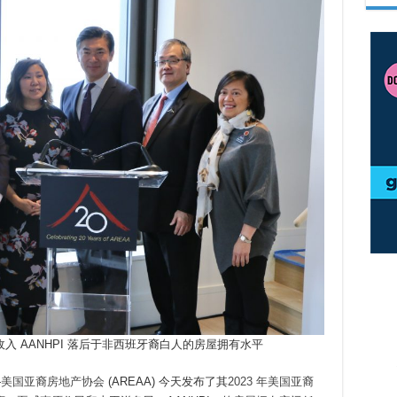
收入 AANHPI 落后于非西班牙裔白人的房屋拥有水平
—
美国亚裔房地产协会
(AREAA) 今天发布了其
2023 年美国亚裔