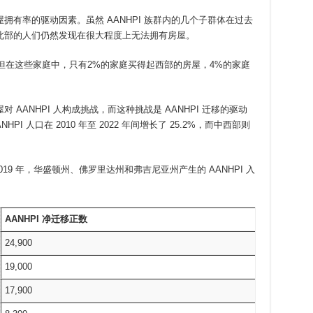
有率的驱动因素。虽然 AANHPI 族群内的几个子群体在过去
北部的人们仍然发现在很大程度上无法拥有房屋。
，但在这些家庭中，只有2%的家庭买得起西部的房屋，4%的家庭
AANHPI 人构成挑战，而这种挑战是 AANHPI 迁移的驱动
I 人口在 2010 年至 2022 年间增长了 25.2%，而中西部则
019 年，华盛顿州、佛罗里达州和弗吉尼亚州产生的 AANHPI 入
AANHPI
净迁移正数
24,900
19,000
17,900