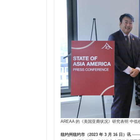
AREAA 的《美国亚裔状况》研究表明 中低
纽约州纽约市（2023 年 3 月 16 日）讯
—