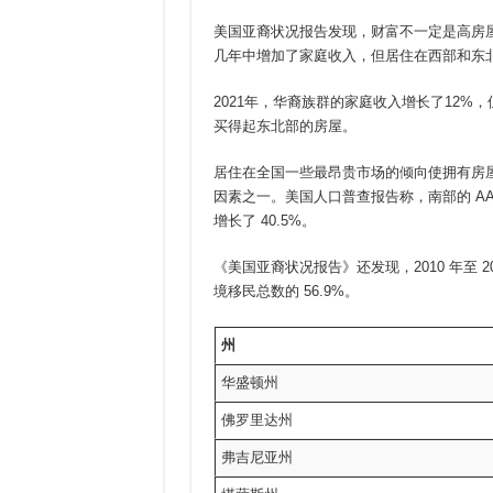
美国亚裔状况报告发现，财富不一定是高房屋拥
几年中增加了家庭收入，但居住在西部和东
2021年，华裔族群的家庭收入增长了12%
买得起东北部的房屋。
居住在全国一些最昂贵市场的倾向使拥有房屋对 
因素之一。美国人口普查报告称，南部的 AANHP
增长了 40.5%。
《美国亚裔状况报告》还发现，2010 年至 2
境移民总数的 56.9%。
州
华盛顿州
佛罗里达州
弗吉尼亚州