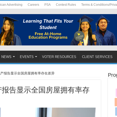
ican Advertising
Careers
PSA
Contest Rules
Terms & Conditions/Priv
NEWS
EVENTS
VOTER RESOURCES
CLIENT SERVICES
 房地产报告显示全国房屋拥有率存在差异
Pro
房地产报告显示全国房屋拥有率存