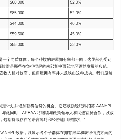
$68,000
52.0%
$85,000
52.0%
$44,000
46.0%
$59,500
45.0%
$55,000
33.0%
I 族群不是一个同质群体，每个种族的房屋拥有率都不同，这显然会受到
裔族群是那些在负担得起的南部和中西部地区蓬勃发展的典范。
族家庭收入相对较高，但房屋拥有率并未反映出这种成功。我们显然
族群制定计划并增加获得信贷的机会。它还鼓励经纪界招募 AANHPI
与此同时，AREAA 将继续与政策领导人和民选官员合作，以减
担忧，包括持续存在的语言障碍和经济适用房需求。”
ANHPI 数据，以显示各个子群体在拥有房屋和获得信贷方面的