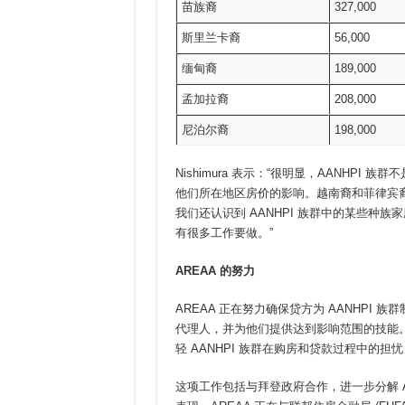
苗族裔
327,000
斯里兰卡裔
56,000
缅甸裔
189,000
孟加拉裔
208,000
尼泊尔裔
198,000
Nishimura 表示：“很明显，AANHP
他们所在地区房价的影响。越南裔和菲律宾
我们还认识到 AANHPI 族群中的某些种
有很多工作要做。”
AREAA
的努力
AREAA 正在努力确保贷方为 AANHPI 
代理人，并为他们提供达到影响范围的技能。
轻 AANHPI 族群在购房和贷款过程中的
这项工作包括与拜登政府合作，进一步分解 A