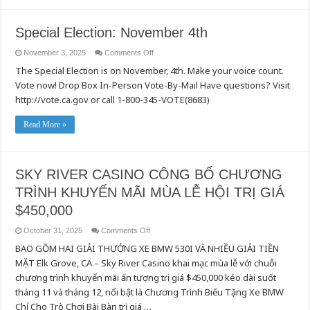
U.S.
MILITARY
VETERANS
Special Election: November 4th
on
November 3, 2025
Comments Off
Special
The Special Election is on November, 4th. Make your voice count.
Election:
November
Vote now! Drop Box In-Person Vote-By-Mail Have questions? Visit
4th
http://vote.ca.gov or call 1-800-345-VOTE(8683)
Read More »
SKY RIVER CASINO CÔNG BỐ CHƯƠNG
TRÌNH KHUYẾN MÃI MÙA LỄ HỘI TRỊ GIÁ
$450,000
on
October 31, 2025
Comments Off
SKY
BAO GỒM HAI GIẢI THƯỞNG XE BMW 530I VÀ NHIỀU GIẢI TIỀN
RIVER
CASINO
MẶT Elk Grove, CA – Sky River Casino khai mạc mùa lễ với chuỗi
CÔNG
BỐ
chương trình khuyến mãi ấn tượng trị giá $450,000 kéo dài suốt
CHƯƠNG
TRÌNH
tháng 11 và tháng 12, nổi bật là Chương Trình Biếu Tặng Xe BMW
KHUYẾN
Chỉ Cho Trò Chơi Bài Bàn trị giá …
MÃI