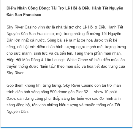
Điểm Nhấn Cộng Đồng: Tài Trợ Lễ Hội & Diễu Hành Tết Nguyên
Đán San Francisco
Sky River Casino vinh dự là nhà tài trợ cho Lễ Hội & Diễu Hành Tết
Nguyên Đán San Francisco, một trong những lễ mừng Tết Nguyên
Đán lớn nhất cả nước. Sòng bài sẽ ra mắt xe hoa được thiết kế
riêng, nổi bật với điểm nhấn hình tượng ngựa mạnh mẽ, tượng trưng
cho sức mạnh, sinh lực và đà tiến lên. Tăng thêm phần mãn nhãn,
Hiệp Hội Múa Rồng & Lân Leung’s White Crane sẽ biểu diễn múa lân
truyền thống được “biến tấu” theo màu sắc và họa tiết đặc trưng của
Sky River.
Góp thêm không khí tưng bừng, Sky River Casino còn tài trợ màn
trình diễn ánh sáng bằng 500 drone gần Pier 32 — show 10 phút
được dàn dựng công phu, thắp sáng bờ biển với các đội hình ánh
sáng đồng bộ, tôn vinh những biểu tượng và truyền thống của Tết
Nguyên Đán.