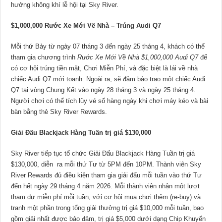
hưởng không khí lễ hội tại Sky River.
$1,000,000 Rước Xe Mới Về Nhà – Trúng Audi Q7
Mỗi thứ Bảy từ ngày 07 tháng 3 đến ngày 25 tháng 4, khách có thể
tham gia chương trình
Rước Xe Mới Về Nhà $1,000,000 Audi Q7
để
có cơ hội trúng tiền mặt, Chơi Miễn Phí, và đặc biệt là lái về nhà
chiếc Audi Q7 mới toanh. Ngoài ra, sẽ đảm bảo trao một chiếc Audi
Q7 tại vòng Chung Kết vào ngày 28 tháng 3 và ngày 25 tháng 4.
Người chơi có thể tích lũy vé số hàng ngày khi chơi máy kéo và bài
bàn bằng thẻ Sky River Rewards.
Giải Đấu Blackjack Hàng Tuần trị giá $130,000
Sky River tiếp tục tổ chức Giải Đấu Blackjack Hàng Tuần trị giá
$130,000, diễn ra mỗi thứ Tư từ 5PM đến 10PM. Thành viên Sky
River Rewards đủ điều kiện tham gia giải đấu mỗi tuần vào thứ Tư
đến hết ngày 29 tháng 4 năm 2026. Mỗi thành viên nhận một lượt
tham dự miễn phí mỗi tuần, với cơ hội mua chơi thêm (re-buy) và
tranh một phần trong tổng giải thưởng trị giá $10,000 mỗi tuần, bao
gồm giải nhất được bảo đảm, trị giá $5,000 dưới dạng Chip Khuyến