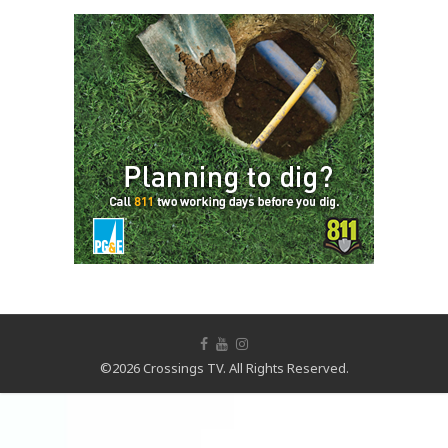
©2026 Crossings TV. All Rights Reserved.