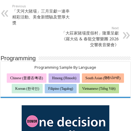
Previous
「天河大賭場」三月呈獻一連串
精彩活動、美食新體驗及豐厚大
獎
Next
「大莊家賭場度假村」隆重呈獻
《羅大佑 & 春龍交響樂團 2026
交響夜音樂會》
Programming
Programming Sample By Language
Chinese (普通话/粤语)
Hmong (Hmoob)
South Asian (हिंदी/ਪੰਜਾਬੀ)
Korean (한국인)
Filipino (Tagalog)
Vietnamese (Tiếng Việt)