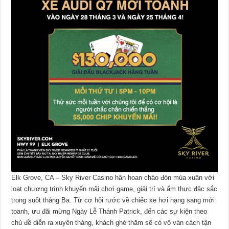
Elk Grove, CA – Sky River Casino hân hoan chào đón mùa xuân với
loạt chương trình khuyến mãi chơi game, giải trí và ẩm thực đặc sắc
trong suốt tháng Ba. Từ cơ hội rước về chiếc xe hơi hạng sang mới
toanh, ưu đãi mừng Ngày Lễ Thánh Patrick, đến các sự kiện theo
chủ đề diễn ra xuyên tháng, khách ghé thăm sẽ có vô vàn cách tận