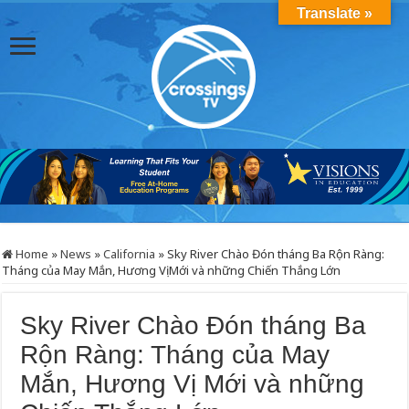
Translate »
Home
»
News
»
California
»
Sky River Chào Đón tháng Ba Rộn Ràng:
Tháng của May Mắn, Hương Vị Mới và những Chiến Thắng Lớn
Sky River Chào Đón tháng Ba
Rộn Ràng: Tháng của May
Mắn, Hương Vị Mới và những