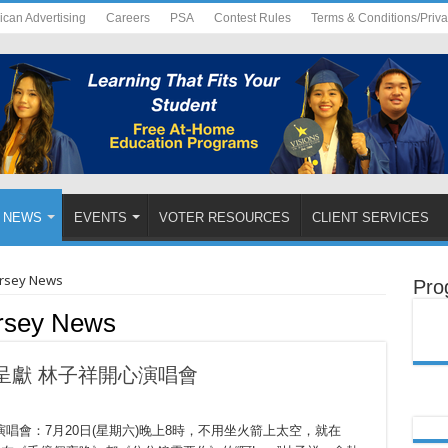
ican Advertising
Careers
PSA
Contest Rules
Terms & Conditions/Priv
NEWS
EVENTS
VOTER RESOURCES
CLIENT SERVICES
ersey News
Pro
ersey News
呈獻 林子祥開心演唱會
唱會：7月20日(星期六)晚上8時，不用坐火箭上太空，就在