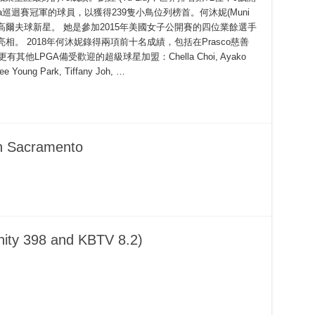
a巡迴賽冠軍的球員，以獲得239隻小鳥位列榜首。何沐妮(Muni
的高爾夫球新星。 她是參加2015年美國女子公開賽的四位業餘選手
相。 2018年何沐妮錄得兩項前十名成績，包括在Prasco慈善
LPGA備受歡迎的超級球星加盟：Chella Choi, Ayako
ee Young Park, Tiffany Joh, …
in Sacramento
inity 398 and KBTV 8.2)