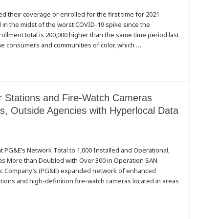
d their coverage or enrolled for the first time for 2021
 in the midst of the worst COVID-19 spike since the
llment total is 200,000 higher than the same time period last
come consumers and communities of color, which …
 Stations and Fire-Watch Cameras
, Outside Agencies with Hyperlocal Data
s
 PG&E’s Network Total to 1,000 Installed and Operational,
as More than Doubled with Over 300 in Operation SAN
ctric Company’s (PG&E) expanded network of enhanced
tions and high-definition fire-watch cameras located in areas
ts,