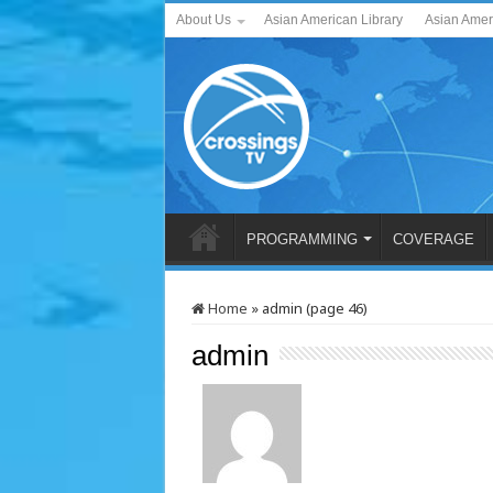
About Us
Asian American Library
Asian Amer
PROGRAMMING
COVERAGE
Home
»
admin (page 46)
admin