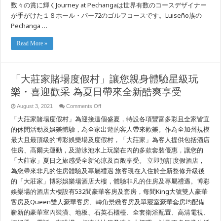
数々の賞に輝くJourney at Pechangaは世界有数のコースデザイナー
が手がけた１８ホール・パー72のゴルフコースです。Luiseño族の
Pechanga …
Read More »
「大莊家賭場度假村」讓您親身體驗星級玩
樂・喜迎歡采 為夏日帶來全新酷爽享受
on
August 3, 2021
Comments Off
「大
「大莊家賭場度假村」為迎接這個盛夏，特設各項豐富多彩且全家皆宜
莊
家
的休閒活動及娛樂體驗，為全家出遊的客人帶來歡樂。作為全加州規模
賭
最大且最頂級的博彩娛樂場及度假村，「大莊家」為客人提供包括酒店
場
住房、高爾夫運動，及游泳池水上玩樂在內的多款套裝優惠，讓您的
度
假
「大莊家」夏日之旅感受全新沁涼及百般享受。 立即預訂度假酒店，
村」
為您帶來非凡的住房體驗及專屬禮遇 旅客現在入住於全新整修升級後
讓
您
的「大莊家」博彩娛樂場酒店大樓，體驗非凡的住房及專屬禮遇。博彩
親
娛樂場的酒店大樓設有532間豪華客房及套房，每間King大號雙人豪華
身
客房及Queen雙人豪華客房、轉角景緻客房及單寢室豪華套房均配備
體
驗
嶄新的豪華室內裝潢、地板、石英石櫃檯、全套衛浴配置、高清電視、
星