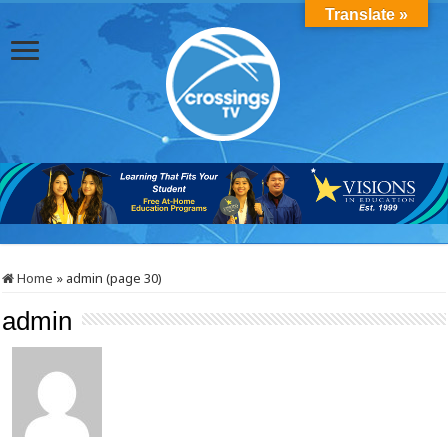
Translate »
Home
»
admin (page 30)
admin