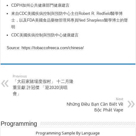
CDPH加州公共健康部門健康建言
來自CDC美國疾病控制與預防中心主任Robert R. Redfield醫學博
士，以及FDA美國食品藥物管理局專員Ned Sharpless醫學博士的聲
明
CDC美國疾病控制與預防中心健康建言
Source: https://tobaccofreeca.com/chinese/
Previous
「大莊家賭場度假村」 十二月隆
重呈獻 許冠傑 「迎2020演唱
會」
Next
Những Điều Bạn Cần Biết Về
Bộc Phát Vape
Programming
Programming Sample By Language