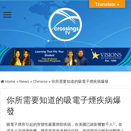
Translate »
Home
»
News
»
Chinese
»
你所需要知道的吸電子煙疾病爆發
你所需要知道的吸電子煙疾病爆
發
1
吸電子煙所引起的突發性嚴重肺部疾病，在美國已經影響數千人
，並
成為公共健康危機。幾乎所有患者都已住院，所接受的治療包括醫學人