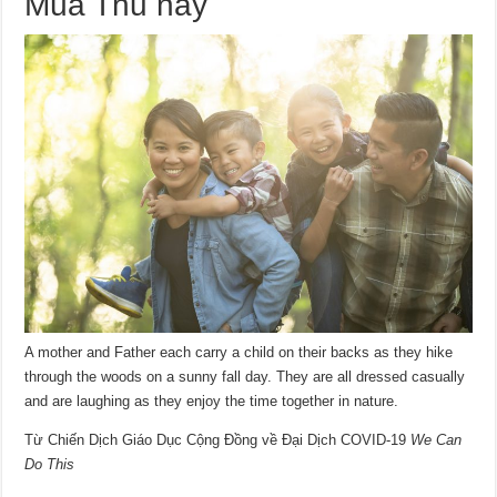
Mùa Thu này
A mother and Father each carry a child on their backs as they hike
through the woods on a sunny fall day. They are all dressed casually
and are laughing as they enjoy the time together in nature.
Từ Chiến Dịch Giáo Dục Cộng Đồng về Đại Dịch COVID-19
We Can
Do This