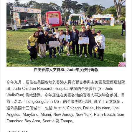
在美香港人支持St. Jude年度步行籌款
今年九月，居住在美國各地的香港人再次聯合參與由美國兒童癌症醫院
St. Jude Children Research Hospital
舉辦的全美步行 (
St. Jude
Walk/Run
) 籌款活動。今年居住在美國各地的香港人再次聯合參與。目
前，名為「HongKongers in US」的全國團隊已經組織了十五支隊伍，
遍佈美國十三個城市，包括 Austin, Chicago, Dallas, Houston, Los
Angeles, Maryland, Miami, New Jersey, New York, Palm Beach, San
Francisco Bay Area, Seattle 及 Tampa。