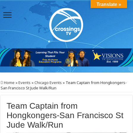
Translate »
Home
»
Events
»
Chicago Events
»
Team Captain from Hongkongers-
San Francisco St Jude Walk/Run
Team Captain from
Hongkongers-San Francisco St
Jude Walk/Run