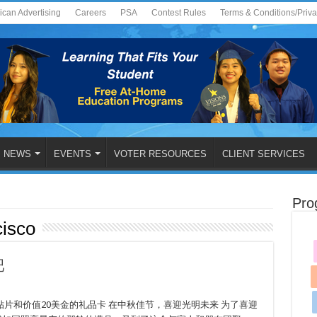
ican Advertising
Careers
PSA
Contest Rules
Terms & Conditions/Priv
NEWS
EVENTS
VOTER RESOURCES
CLIENT SERVICES
Pro
isco
吧
片和价值20美金的礼品卡 在中秋佳节，喜迎光明未来 为了喜迎