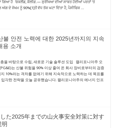
ਾ ਗਿਆ ਹੈ ਓਕਲੈਂਡ, ਕੈਲੀਫ਼.— ਸੁਰੱਖਿਆ ਦੀਆਂ ਸਾਬਤ ਹੋਈਆਂ ਪਰਤਾਂ ‘ਤੇ
 ਅੱਗ ਦੇ ਜੋਖਮ ਨੂੰ 90%[1]ਤੋਂ ਵੱਧ ਤੱਕ ਘਟਾ ਦਿੱਤਾ ਹੈ, ਪੈਸੀਫਿਕ …
 산불 안전 노력에 대한 2025년까지의 지속
내용 소개
계층을 바탕으로 수립, 새로운 기술 솔루션 도입 캘리포니아주 오
ompany(PG&E)는 산불 위험을 90% 이상 줄여 온 회사 장비로부터의 검증
나머지 10%라는 격차를 없애기 위해 지속적으로 노력하는 데 목표를
에 입각한 전략을 오늘 공유했습니다. 캘리포니아주의 에너지 인프
用した2025年までの山火事安全対策に対す
説明