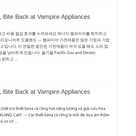
, Bite Back at Vampire Appliances
고 비용 절감 효과를 누려보세요 에너지 뱀파이어를 퇴치하고
캘리포니아주 오클랜드 — 뱀파이어 가전제품은 많은 가정과 기업
소입니다. 이 은밀한 범인은 가전제품이 꺼져 있을 때도 소리 없
게 만듭니다. 올가을 Pacific Gas and Electric
를 밝히고 …
, Bite Back at Vampire Appliances
ng Diệt trừ thiết bị ma cà rồng hút năng lượng và giải cứu hóa
KLAND, Calif. — Các thiết bị ma cà rồng là mối đe dọa âm thầm
và cơ sở …