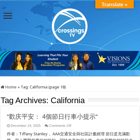
Translate »
Home
»
Tag:
California
(page 18)
Tag Archives:
California
“歡庆平安： 4個節日行車小提示“
on
December 24, 2025
Comments Off
“歡
作者：Tiffany Stanley， AAA交通安全與社區計畫經理 節日是充滿歡
庆
平