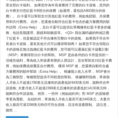
受全部白卡福利。 如果您作為年長者獲得了完整的白卡資格，您州的
白卡將支付您紅藍卡B部分的保費（如適用，還包括A和D部分的保
費）。 白卡還可以幫助支付其他紅藍卡的費用，例如免賠額、共保費
用和共付費用。 此外，您還會自動符合紅藍卡包含的處方藥費用的額
外説明（Extra Help），且白卡還可以提供比單獨擁有紅藍卡更多的服
務，包括長期護理、眼鏡和助聽器等。 <Q3> 我在滿65歲的時候註冊
了紅藍卡，但是被認定不符合擁有完整白卡的資格。 如果我不符合年
長者白卡資格，還有其他方式可以獲得幫助嗎？ 如果您不符合領取白
卡的資格且無法負擔紅藍卡的費用，您可能可以通過紅藍卡儲蓄計劃
（MSP）來獲得部分白卡的幫助。 MSP 是由各州的白卡所提供的一
項補充福利，專為收入和資產有限的人群設計，旨在幫助支付紅藍卡費
用，例如保費或保費及自付費用。 獲得 MSP 後，您還將自動符合處
方藥費用的額外幫助（Extra Help）。 根據個人收入水準， MSP會分
為三種類型，每種類型提供不同程度的幫助。 根據聯邦指南，單身個
人月收入不超過1780美元且擁有的資產低於9430美元時，能夠符合申
請資格; 夫妻月收入不超過2399美元且擁有的資產低於14130美元時，
能夠符合申請資格。 然而，一些州（例如紐約州）對 MSP 的資格標
準更為寬鬆。 在紐約州，單身個人月收入最高可達2445美元，夫妻月
收入最高可達3298美元時仍可符合資格，且沒有資產限制。 請注意，
雖然 …