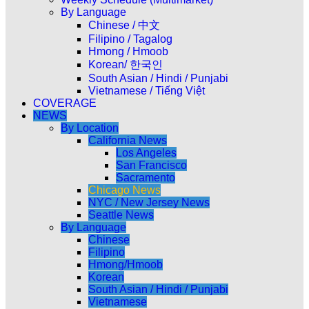
By Language
Chinese / 中文
Filipino / Tagalog
Hmong / Hmoob
Korean/ 한국인
South Asian / Hindi / Punjabi
Vietnamese / Tiếng Việt
COVERAGE
NEWS
By Location
California News
Los Angeles
San Francisco
Sacramento
Chicago News
NYC / New Jersey News
Seattle News
By Language
Chinese
Filipino
Hmong/Hmoob
Korean
South Asian / Hindi / Punjabi
Vietnamese