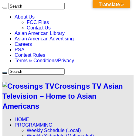
Translate »
About Us
FCC Files
Contact Us
Asian American Library
Asian American Advertising
Careers
PSA
Contest Rules
Terms & Conditions/Privacy
Crossings TV Asian
Television – Home to Asian
Americans
HOME
PROGRAMMING
Weekly Schedule (Local)
Weekly Schedule (Multimarket)