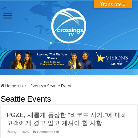
Translate »
Home
»
Local Events
»
Seattle Events
Seattle Events
PG&E, 새롭게 등장한 “바코드 사기:”에 대해
고객에게 경고 알고 계셔야 할 사항
on
July 2, 2026
Comments Off
PG&E,