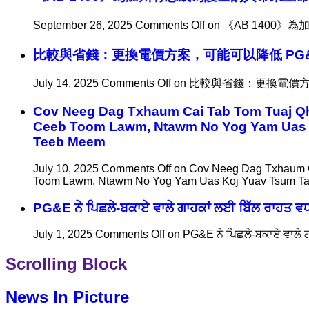
September 26, 2025
Comments Off
on 《AB 140
比較與省錢：更換電價方案，可能可以降低 PG
July 14, 2025
Comments Off
on 比較與省錢：更換電價方
Cov Neeg Dag Txhaum Cai Tab Tom Tuaj Qh
Ceeb Toom Lawm, Ntawm No Yog Yam Uas K
Teeb Meem
July 10, 2025
Comments Off
on Cov Neeg Dag Txhaum C
Toom Lawm, Ntawm No Yog Yam Uas Koj Yuav Tsum Ta
PG&E ਨੇ ਪਿਛਲੇ-ਬਕਾਏ ਵਾਲੇ ਗਾਹਕਾਂ ਲਈ ਬਿੱਲ ਰਾਹਤ 
July 1, 2025
Comments Off
on PG&E ਨੇ ਪਿਛਲੇ-ਬਕਾਏ ਵਾਲੇ 
Scrolling Block
News In Picture