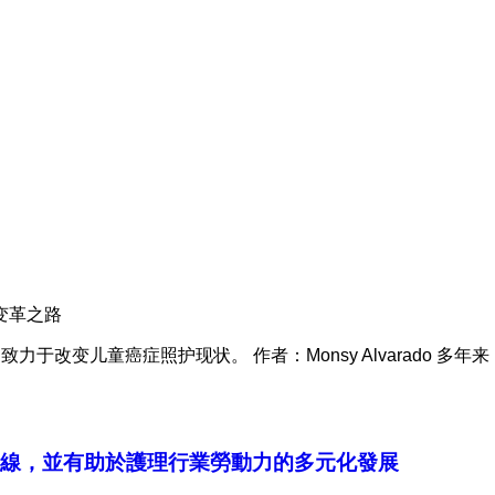
变革之路
Jude 致力于改变儿童癌症照护现状。 作者：Monsy Alvarado 多年来，蒙古
生命線，並有助於護理行業勞動力的多元化發展