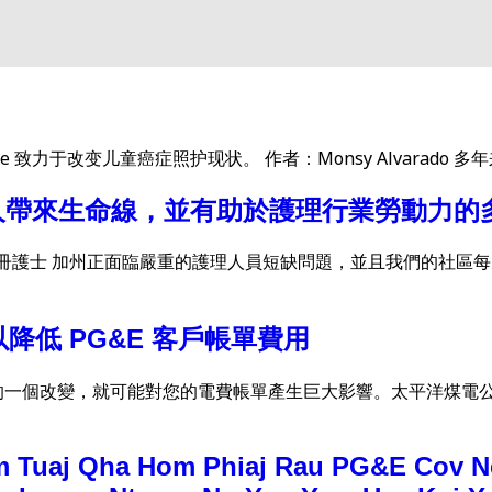
t. Jude 致力于改变儿童癌症照护现状。 作者：Monsy Alvarado 
士的人帶來生命線，並有助於護理行業勞動力的
llege畢業生，註冊護士 加州正面臨嚴重的護理人員短缺問題，並且
低 PG&E 客戶帳單費用
一個改變，就可能對您的電費帳單產生巨大影響。太平洋煤電公司 
 Tuaj Qha Hom Phiaj Rau PG&E Cov Ne