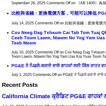
September 26, 2025
Comments Off
on 《AB 140
比較與省錢：更換電價方案，可能可以降低 PG
July 14, 2025
Comments Off
on 比較與省錢：更換電價方
Cov Neeg Dag Txhaum Cai Tab Tom Tuaj Qh
Ceeb Toom Lawm, Ntawm No Yog Yam Uas K
Teeb Meem
July 10, 2025
Comments Off
on Cov Neeg Dag Txhaum C
Toom Lawm, Ntawm No Yog Yam Uas Koj Yuav Tsum Ta
PG&E ਨੇ ਪਿਛਲੇ-ਬਕਾਏ ਵਾਲੇ ਗਾਹਕਾਂ ਲਈ ਬਿੱਲ ਰਾਹਤ 
July 1, 2025
Comments Off
on PG&E ਨੇ ਪਿਛਲੇ-ਬਕਾਏ ਵਾਲੇ 
Recent Posts
California Climate ਕ੍ਰੈਡਿਟ PG&E ਗਾਹਕਾਂ 