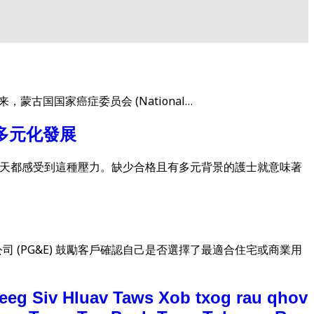
多年来，蒙古国国家癌症委员会 (National…
多元化發展
我們的社區每天都感受到這種壓力。缺少合格且有多元背景的護士就意味著
(PG&E) 鼓勵客戶確認自己是否選擇了最適合住宅或商業用
eg Siv Hluav Taws Xob txog rau qhov