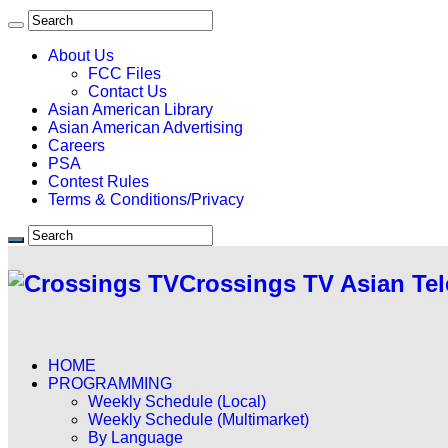
About Us
FCC Files
Contact Us
Asian American Library
Asian American Advertising
Careers
PSA
Contest Rules
Terms & Conditions/Privacy
Crossings TV Asian Tel
HOME
PROGRAMMING
Weekly Schedule (Local)
Weekly Schedule (Multimarket)
By Language