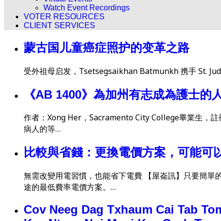
Watch Event Recordings
VOTER RESOURCES
CLIENT SERVICES
蒙古国儿童癌症照护的变革之路
受外祖母启发，Tsetsegsaikhan Batmunkh 携手 S
《AB 1400》為加州有志成為護
作者：Xong Her，Sacramento City Co
病人的等…
比較與省錢：更換電價方案，可能可以降
無需改變用電習慣，也能省下電費 【屋崙訊】只要簡單的
途的最低費率電價方案。…
Cov Neeg Dag Txhaum Cai Tab Tom