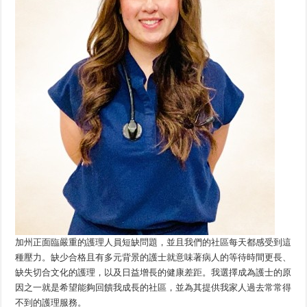
加州正面臨嚴重的護理人員短缺問題，並且我們的社區每天都感受到這
種壓力。缺少合格且有多元背景的護士就意味著病人的等待時間更長、
缺失切合文化的護理，以及日益增長的健康差距。我選擇成為護士的原
因之一就是希望能夠回饋我成長的社區，並為其提供我家人過去常常得
不到的護理服務。