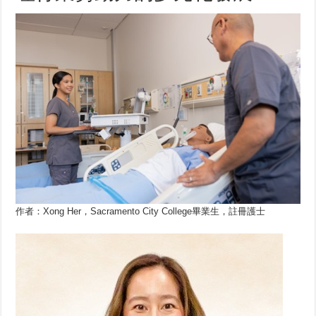
作者：Xong Her，Sacramento City College畢業生，註冊護士