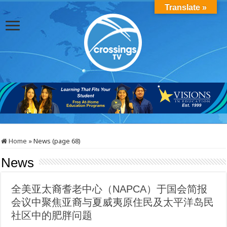
Translate »
Home
»
News (page 68)
News
全美亚太裔耆老中心（NAPCA）于国会简报
会议中聚焦亚裔与夏威夷原住民及太平洋岛民
社区中的肥胖问题