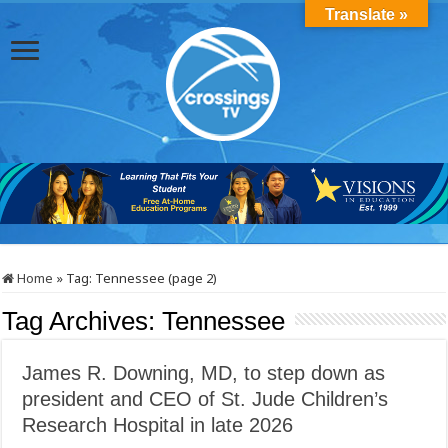
Translate »
Home
»
Tag:
Tennessee
(page 2)
Tag Archives:
Tennessee
James R. Downing, MD, to step down as
president and CEO of St. Jude Children’s
Research Hospital in late 2026