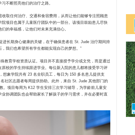
学习不断照亮他们的治疗之路。
患儿家庭收取任何治疗、交通和食宿费用，从而让他们能够专注照顾患
学院项目也属于儿童医疗团队中的一部分。该项目鼓励患儿尽快
他们的幸福感，让他们对未来充满信心。
示：“促进长期身心健康的关键，在于确保患者在 St. Jude 治疗期间持
石，我们也希望所有学生都能实现自己的梦想。”
 的特殊教育学校资质认证。项目并不直接授予学分或文凭，而是通过
在原校的学生持续跟进学业。每位新入院的患儿都将接受学习评
象学院共有 23 名全职员工，每日为 150 多名患儿提供支
名社区志愿者每周提供协助。此外，来自 St. Jude 其他部门的
教。项目每周为 K12 学生安排三次学习辅导，为学龄前儿童安
学业协调团队也会帮助家长了解孩子的学习需求，并在必要时直