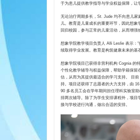
于为患儿提供教学指导与学业权益保障，让
无论治疗周期多长，St. Jude 均不向
儿。教育是儿童成长的重要环节，因此想象
回归校园，参与正常的儿童活动，从而增强
想象学院教学项目负责人 Alli Leslie 表
续取得学业发展。教育是构筑健康未来的基
想象学院项目已获得非营利机构 Cognia
个性化教学辅导与权益保障，帮助学籍保留
估，从而为其提供最适合的学习支持。 目前，想
持。项目还获得了志愿者的大力支持，由 16 
90 多名员工会在学年期间担任理科实验室助
排两次辅导。除了为学生安排课程外，项目
接与学校进行沟通，做出合适的安排。