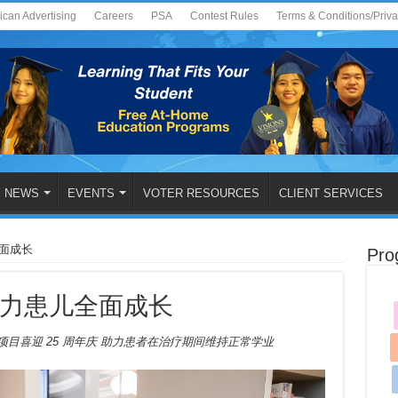
ican Advertising
Careers
PSA
Contest Rules
Terms & Conditions/Priv
NEWS
EVENTS
VOTER RESOURCES
CLIENT SERVICES
全面成长
Pro
学院助力患儿全面成长
al 教学项目喜迎 25 周年庆
助力患者在治疗期间维持正常学业