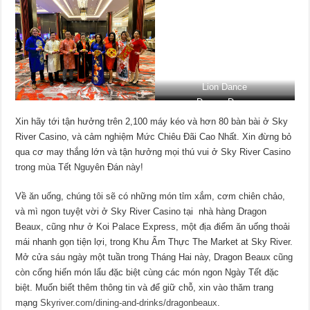
Lion Dance
Dragon Dance
Xin hãy tới tận hưởng trên 2,100 máy kéo và hơn 80 bàn bài ở Sky
River Casino, và cảm nghiệm Mức Chiêu Đãi Cao Nhất. Xin đừng bỏ
qua cơ may thắng lớn và tận hưởng mọi thú vui ở Sky River Casino
trong mùa Tết Nguyên Đán này!
Về ăn uống, chúng tôi sẽ có những món tỉm xắm, cơm chiên chảo,
và mì ngon tuyệt vời ở Sky River Casino tại nhà hàng Dragon
Beaux, cũng như ở Koi Palace Express, một địa điểm ăn uống thoải
mái nhanh gọn tiện lợi, trong Khu Ẩm Thực The Market at Sky River.
Mở cửa sáu ngày một tuần trong Tháng Hai này, Dragon Beaux cũng
còn cống hiến món lẩu đặc biệt cùng các món ngon Ngày Tết đặc
biệt. Muốn biết thêm thông tin và để giữ chỗ, xin vào thăm trang
mạng
Skyriver.com/dining-and-drinks/dragonbeaux
.