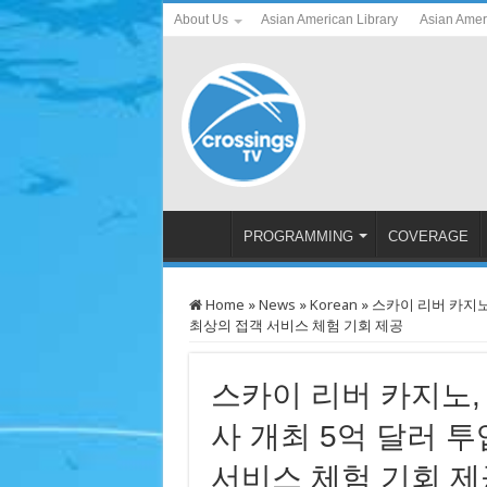
About Us
Asian American Library
Asian Amer
PROGRAMMING
COVERAGE
Home
»
News
»
Korean
»
스카이 리버 카지노,
최상의 접객 서비스 체험 기회 제공
스카이 리버 카지노, 
사 개최 5억 달러 
서비스 체험 기회 제