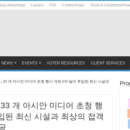
ican Advertising
Careers
PSA
Contest Rules
Terms & Conditions/Priv
NEWS
EVENTS
VOTER RESOURCES
CLIENT SERVICES
 33 개 아시안 미디어 초청 행사 개최 5억 달러 투입된 최신 시설과
Pro
33 개 아시안 미디어 초청 행
투입된 최신 시설과 최상의 접객
공