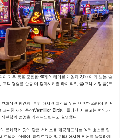
파이 가우 등을 포함한 80개의 테이블 게임과 2,000개가 넘는 슬
 고객 경험을 한층 더 강화시켜줄 하이 리밋 룸(고액 베팅 룸)도
 친화적인 환경과, 특히 아시안 고객을 위해 변경한 스카이 리버
 새인 주작(Vermillion Bird)이 들어간 이 로고는 번영과
 자부심과 번영을 가져다드린다고 설명했다.
의 문화적 배경에 맞춘 서비스를 제공해드리는 여러 호스트 팀
 베트남어, 한국어, 타갈로그어 및 기타 아시안 언어를 능통하게