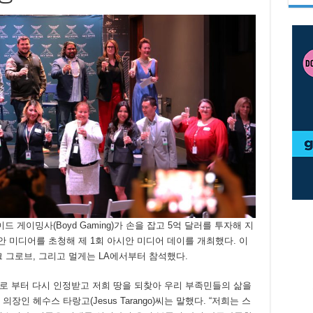
 보이드 게이밍사(Boyd Gaming)가 손을 잡고 5억 달러를 투자해 지
안 미디어를 초청해 제 1회 아시안 미디어 데이를 개최했다. 이
크 그로브, 그리고 멀게는 LA에서부터 참석했다.
부로 부터 다시 인정받고 저희 땅을 되찾아 우리 부족민들의 삶을
인 헤수스 타랑고(Jesus Tarango)씨는 말했다. “저희는 스