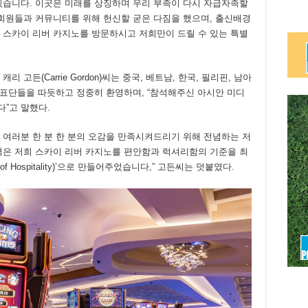
있습니다. 이곳은 미래를 상징하며 우리 부족이 다시 자급자족할
 회원들과 커뮤니티를 위해 헌신할 굳은 다짐을 했으며, 출신배경
 스카이 리버 카지노를 방문하시고 저희만이 드릴 수 있는 특별
고든(Carrie Gordon)씨는 중국, 베트남, 한국, 필리핀, 남아
대표단들을 따듯하고 정중히 환영하며, “참석해주신 아시안 미디
”고 말했다.
 여러분 한 분 한 분의 오감을 만족시켜드리기 위해 전념하는 저
력은 저희 스카이 리버 카지노를 편안함과 럭셔리함의 기준을 최
of Hospitality)’으로 만들어주었습니다,” 고든씨는 덧붙였다.