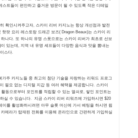
 게스트들이 편안하고 즐거운 방문이 될 수 있도록 작은 디테일
히 확인시켜주고자, 스카이 리버 카지노는 항상 개선점과 발전
핫팟 요리 레스토랑 드래곤 보즈( Dragon Beaux)는 스카이 리
중 하나다. 또 하나의 유명 스폿으로는 스카이 리버가 최초로 선보
 River)이 있는데, 지역 내 유명 셰프들이 다양한 음식과 맛을 뽐내는
이스다.
ds)는 북가주 카지노들 중 최고의 첨단 기술을 자랑하는 리워드 프로그
금이 필요 없는 디지털 지갑 등 여러 혜택을 제공합니다. 스카이
 활동으로부터 포인트를 적립할 수 있는 열쇠로, 쌓인 포인트는
실 수 있습니다. 지금 스카이 리버 리워즈에 가입하시면 $20
플레이를 활성화하시려면 아무 슬롯 머신에 가서 베팅을 하시면 됩
릿, 카메라가 탑재된 전화를 이용해 온라인으로 간편하게 가입하실