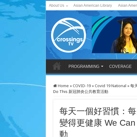
About Us
Asian American Library
Asian Amer
PROGRAMMING
COVERAGE
Home
»
COVID-19
»
Covid 19 National
»
每
Do This 新冠肺炎公共教育活動
每天一個好習慣：每
變得更健康 We Can
動