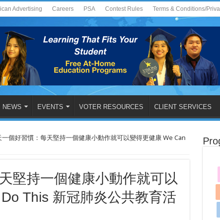
ican Advertising
Careers
PSA
Contest Rules
Terms & Conditions/Priv
NEWS
EVENTS
VOTER RESOURCES
CLIENT SERVICES
天一個好習慣：每天堅持一個健康小動作就可以變得更健康 We Can
Pro
天堅持一個健康小動作就可以
 Do This 新冠肺炎公共教育活