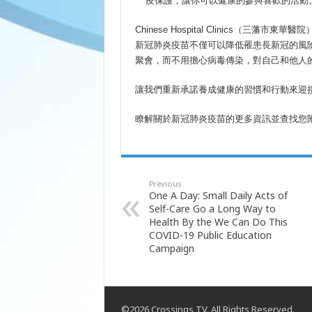
疫保護，讓你可以健康的參與喜歡的活動
Chinese Hospital Clinics（三藩
新冠肺炎疫苗不僅可以降低罹患長新冠的風
聚會，而不用擔心病毒傳染，對自己和他人
讓我們重新承諾養成健康的習慣和行動來迎
瞭解關於新冠肺炎疫苗的更多資訊並查找您
Previous
One A Day: Small Daily Acts of
Self-Care Go a Long Way to
Health By the We Can Do This
COVID-19 Public Education
Campaign
©2026 Crossings TV. All Rights Reserved.