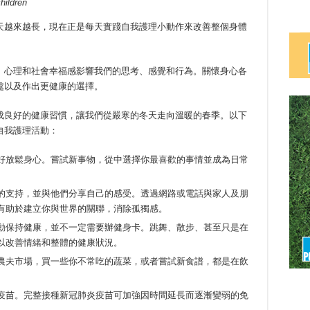
hildren
天越來越長，現在正是每天實踐自我護理小動作來改善整個身體
、心理和社會幸福感影響我們的思考、感覺和行為。關懷身心各
處以及作出更健康的選擇。
成良好的健康習慣，讓我們從嚴寒的冬天走向溫暖的春季。以下
自我護理活動：
好放鬆身心。嘗試新事物，從中選擇你最喜歡的事情並成為日常
的支持，並與他們分享自己的感受。透過網路或電話與家人及朋
有助於建立你與世界的關聯，消除孤獨感。
動保持健康，並不一定需要辦健身卡。跳舞、散步、甚至只是在
以改善情緒和整體的健康狀況。
農夫市場，買一些你不常吃的蔬菜，或者嘗試新食譜，都是在飲
疫苗。完整接種新冠肺炎疫苗可加強因時間延長而逐漸變弱的免