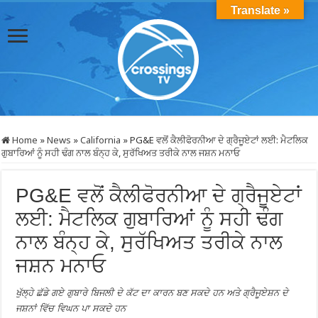
Translate »
Home
»
News
»
California
»
PG&E ਵਲੋਂ ਕੈਲੀਫੋਰਨੀਆ ਦੇ ਗ੍ਰੈਜੂਏਟਾਂ ਲਈ: ਮੈਟਲਿਕ
ਗੁਬਾਰਿਆਂ ਨੂੰ ਸਹੀ ਢੰਗ ਨਾਲ ਬੰਨ੍ਹ ਕੇ, ਸੁਰੱਖਿਅਤ ਤਰੀਕੇ ਨਾਲ ਜਸ਼ਨ ਮਨਾਓ
PG&E ਵਲੋਂ ਕੈਲੀਫੋਰਨੀਆ ਦੇ ਗ੍ਰੈਜੂਏਟਾਂ
ਲਈ: ਮੈਟਲਿਕ ਗੁਬਾਰਿਆਂ ਨੂੰ ਸਹੀ ਢੰਗ
ਨਾਲ ਬੰਨ੍ਹ ਕੇ, ਸੁਰੱਖਿਅਤ ਤਰੀਕੇ ਨਾਲ
ਜਸ਼ਨ ਮਨਾਓ
ਖੁੱਲ੍ਹੇ ਛੱਡੇ ਗਏ ਗੁਬਾਰੇ ਬਿਜਲੀ ਦੇ ਕੱਟ ਦਾ ਕਾਰਨ ਬਣ ਸਕਦੇ ਹਨ ਅਤੇ ਗ੍ਰੈਜੂਏਸ਼ਨ ਦੇ
ਜਸ਼ਨਾਂ ਵਿੱਚ ਵਿਘਨ ਪਾ ਸਕਦੇ ਹਨ