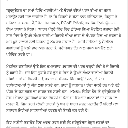
“ਗ੍ਰਜੂਏਸ਼ਨ ਦਾ ਸਮਾਂ ਵਿਦਿਆਰਥੀਆਂ ਅਤੇ ਉਹਨਾਂ ਦੀਆਂ ਪ੍ਰਾਪਤੀਆਂ ਦਾ ਜਸ਼ਨ
ਮਨਾਉਣ ਲਈ ਹੋਣਾ ਚਾਹੀਦਾ ਹੈ, ਨਾ ਕਿ ਬਿਜਲੀ ਦੇ ਕੱਟਾਂ ਨਾਲ ਨਜਿੱਠਣ ਦਾ, ਜਿਨ੍ਹਾਂ ਤੋਂ
ਬਚਿਆ ਜਾ ਸਕਦਾ ਹੈ,” ਰੋਨ ਰਿਚਰਡਸਨ, PG&E ਇਲੈਕਟ੍ਰਿਕ ਡਿਸਟ੍ਰਿਬਿਊਸ਼ਨ ਦੇ
ਉਪ-ਪ੍ਰਧਾਨ ਨੇ ਕਿਹਾ। “ਬਾਹਰ ਖੁੱਲ੍ਹੇ ਵਿੱਚ ਵਿੱਚ ਛੱਡਿਆ ਗਿਆ ਮੈਟਲਿਕ ਗੁਬਾਰਾ ਤੇਜ਼ੀ
ਨਾਲ ਸਿਰ ਦੇ ਉੱਪਰੋਂ ਲੰਘਣ ਵਾਲੀਆਂ ਬਿਜਲੀ ਦੀਆਂ ਤਾਰਾਂ ਦੇ ਸੰਪਰਕ ਵਿੱਚ ਆ ਸਕਦਾ ਹੈ
ਅਤੇ ਪੂਰੇ ਇਲਾਕੇ ਲਈ ਬਿਜਲੀ ਨੂੰ ਠੱਪ ਕਰ ਸਕਦਾ ਹੈ। ਅਸੀਂ ਸਾਰਿਆਂ ਨੂੰ ਮੈਟਲਿਕ
ਗੁਬਾਰਿਆਂ ਨੂੰ ਕਿਸੇ ਭਾਰ ਨਾਲ ਬੰਨ੍ਹ ਕੇ, ਸੁਰੱਖਿਅਤ ਢੰਗ ਨਾਲ ਜਸ਼ਨ ਮਨਾਉਣ ਲਈ
ਪ੍ਰੇਰਿਤ ਕਰਦੇ ਹਾਂ।
ਮੈਟਲਿਕ ਗੁਬਾਰਿਆਂ ਉੱਤੇ ਇੱਕ ਚਮਕਦਾਰ ਪਦਾਰਥ ਦੀ ਪਰਤ ਚੜ੍ਹੀ ਹੁੰਦੀ ਹੈ ਜੋ ਬਿਜਲੀ
ਨੂੰ ਫੜਦੀ ਹੈ। ਜਦੋਂ ਇਹ ਗੁਬਾਰੇ ਹੱਥੋਂ ਛੁੱਟ ਕੇ ਸਿਰ ਦੇ ਉੱਪਰੋਂ ਲੰਘਣ ਵਾਲੀਆਂ ਬਿਜਲੀ
ਦੀਆਂ ਤਾਰਾਂ ਜਾਂ ਬਿਜਲੀ ਦੇ ਉਪਕਰਣ ਦੇ ਸੰਪਰਕ ਵਿੱਚ ਆਉਂਦੇ ਹਨ, ਤਾਂ ਇਹ
ਟ੍ਰਾਂਸਫਾਰਮਰਾਂ ਨੂੰ ਅੱਗ ਲਗਾ ਸਕਦੇ ਹਨ, ਤਾਰਾਂ ਨੂੰ ਨੁਕਸਾਨ ਪਹੁੰਚਾ ਸਕਦੇ ਹਨ ਅਤੇ ਵੱਡੇ
ਪੱਧਰ ‘ਤੇ ਕੱਟ ਲੱਗਣ ਦਾ ਕਾਰਨ ਬਣ ਸਕਦੇ ਹਨ। PG&E ਵਿਸ਼ੇਸ਼ ਤੌਰ ‘ਤੇ ਗ੍ਰੈਜੂਏਸ਼ਨ ਦੇ
ਮੌਸਮ ਦੌਰਾਨ ਗੁਬਾਰਿਆਂ ਕਾਰਨ ਬਿਜਲੀ ਦੇ ਕੱਟਾਂ ਦੀ ਜ਼ਿਆਦਾ ਘਟਨਾਵਾਂ ਦਾ ਸਾਹਮਣਾ
ਕਰਦਾ ਹੈ, ਜਿਸ ਕਰਕੇ ਕੰਪਨੀ ਗਾਹਕਾਂ ਨੂੰ ਘਰ ਦੇ ਬਾਹਰ ਜਸ਼ਨ ਮਨਾਉਣ ਤੋਂ ਪਹਿਲਾਂ ਕੁਝ
ਸਧਾਰਨ ਜਿਹੀਆਂ ਸਾਵਧਾਨੀਆਂ ਵਰਤਣ ਦੀ ਬੇਨਤੀ ਕਰ ਰਹੀ ਹੈ।
ਇਹ ਯਕੀਨੀ ਬਣਾਉਣ ਵਿੱਚ ਮਦਦ ਕਰਨ ਲਈ ਕਿ ਗ੍ਰੈਜੂਏਸ਼ਨ ਬੈਲੂਨ ਜਸ਼ਨਾਂ ਦਾ