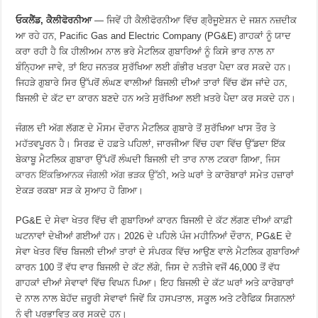
ਓਕਲੈਂਡ, ਕੈਲੀਫੋਰਨੀਆ
— ਜਿਵੇਂ ਹੀ ਕੈਲੀਫੋਰਨੀਆ ਵਿੱਚ ਗ੍ਰੈਜੂਏਸ਼ਨ ਦੇ ਜਸ਼ਨ ਨਜ਼ਦੀਕ
ਆ ਰਹੇ ਹਨ, Pacific Gas and Electric Company (PG&E) ਗਾਹਕਾਂ ਨੂੰ ਯਾਦ
ਕਰਾ ਰਹੀ ਹੈ ਕਿ ਹੀਲੀਅਮ ਨਾਲ ਭਰੇ ਮੈਟਲਿਕ ਗੁਬਾਰਿਆਂ ਨੂੰ ਕਿਸੇ ਭਾਰ ਨਾਲ ਨਾ
ਬੰਨ੍ਹਿਆ ਜਾਵੇ, ਤਾਂ ਇਹ ਜਨਤਕ ਸੁਰੱਖਿਆ ਲਈ ਗੰਭੀਰ ਖਤਰਾ ਪੈਦਾ ਕਰ ਸਕਦੇ ਹਨ।
ਜਿਹੜੇ ਗੁਬਾਰੇ ਸਿਰ ਉੱਪਰੋਂ ਲੰਘਣ ਵਾਲੀਆਂ ਬਿਜਲੀ ਦੀਆਂ ਤਾਰਾਂ ਵਿੱਚ ਫੱਸ ਜਾਂਦੇ ਹਨ,
ਬਿਜਲੀ ਦੇ ਕੱਟ ਦਾ ਕਾਰਨ ਬਣਦੇ ਹਨ ਅਤੇ ਸੁਰੱਖਿਆ ਲਈ ਖ਼ਤਰੇ ਪੈਦਾ ਕਰ ਸਕਦੇ ਹਨ।
ਜੰਗਲ ਦੀ ਅੱਗ ਲੱਗਣ ਦੇ ਮੌਸਮ ਦੌਰਾਨ ਮੈਟਲਿਕ ਗੁਬਾਰੇ ਤੋਂ ਸੁਰੱਖਿਆ ਖਾਸ ਤੌਰ ਤੇ
ਮਹੱਤਵਪੂਰਨ ਹੈ। ਸਿਰਫ਼ ਦੋ ਹਫ਼ਤੇ ਪਹਿਲਾਂ, ਜਾਰਜੀਆ ਵਿੱਚ ਹਵਾ ਵਿੱਚ ਉੱਡਦਾ ਇੱਕ
ਬੇਕਾਬੂ ਮੈਟਲਿਕ ਗੁਬਾਰਾ ਉੱਪਰੋਂ ਲੰਘਦੀ ਬਿਜਲੀ ਦੀ ਤਾਰ ਨਾਲ ਟਕਰਾ ਗਿਆ,
ਜਿਸ
ਕਾਰਨ ਇੱਕਭਿਆਨਕ ਜੰਗਲੀ ਅੱਗ ਭੜਕ ਉੱਠੀ
, ਅਤੇ ਘਰਾਂ ਤੇ ਕਾਰੋਬਾਰਾਂ ਸਮੇਤ ਹਜ਼ਾਰਾਂ
ਏਕੜ ਰਕਬਾ ਸੜ ਕੇ ਸੁਆਹ ਹੋ ਗਿਆ।
PG&E ਦੇ ਸੇਵਾ ਖੇਤਰ ਵਿੱਚ ਵੀ ਗੁਬਾਰਿਆਂ ਕਾਰਨ ਬਿਜਲੀ ਦੇ ਕੱਟ ਲੱਗਣ ਦੀਆਂ ਕਾਫ਼ੀ
ਘਟਨਾਵਾਂ ਦੇਖੀਆਂ ਗਈਆਂ ਹਨ। 2026 ਦੇ ਪਹਿਲੇ ਪੰਜ ਮਹੀਨਿਆਂ ਦੌਰਾਨ, PG&E ਦੇ
ਸੇਵਾ ਖੇਤਰ ਵਿੱਚ ਬਿਜਲੀ ਦੀਆਂ ਤਾਰਾਂ ਦੇ ਸੰਪਰਕ ਵਿੱਚ ਆਉਣ ਵਾਲੇ ਮੈਟਲਿਕ ਗੁਬਾਰਿਆਂ
ਕਾਰਨ 100 ਤੋਂ ਵੱਧ ਵਾਰ ਬਿਜਲੀ ਦੇ ਕੱਟ ਲੱਗੇ, ਜਿਸ ਦੇ ਨਤੀਜੇ ਵਜੋਂ 46,000 ਤੋਂ ਵੱਧ
ਗਾਹਕਾਂ ਦੀਆਂ ਸੇਵਾਵਾਂ ਵਿੱਚ ਵਿਘਨ ਪਿਆ। ਇਹ ਬਿਜਲੀ ਦੇ ਕੱਟ ਘਰਾਂ ਅਤੇ ਕਾਰੋਬਾਰਾਂ
ਦੇ ਨਾਲ ਨਾਲ ਬੇਹੱਦ ਜ਼ਰੂਰੀ ਸੇਵਾਵਾਂ ਜਿਵੇਂ ਕਿ ਹਸਪਤਾਲ, ਸਕੂਲ ਅਤੇ ਟਰੈਫਿਕ ਸਿਗਨਲਾਂ
ਨੂੰ ਵੀ ਪ੍ਰਭਾਵਿਤ ਕਰ ਸਕਦੇ ਹਨ।