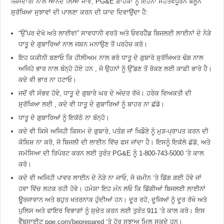
ਜ਼ਿੰਮੇਦਾਰੀ ਨਾਲ ਆਨੰਦ ਲਿਆ ਜਾਵੇ, PG&E ਗਾਹਕਾਂ ਨੂੰ ਇਹਨਾਂ ਮਹੱਤਵਪੂਰਨ ਬੈਲੂਨ
ਸੁਰੱਖਿਆ ਸੁਝਾਵਾਂ ਦੀ ਪਾਲਣਾ ਕਰਨ ਦੀ ਯਾਦ ਦਿਵਾਉਂਦਾ ਹੈ:
“ਉੱਪਰ ਦੇਖੋ ਅਤੇ ਲਾਈਵ!” ਸਾਵਧਾਨੀ ਵਰਤੋ ਅਤੇ ਓਵਰਹੈੱਡ ਬਿਜਲਈ ਲਾਈਨਾਂ ਦੇ ਨੇੜੇ
ਧਾਤੂ ਦੇ ਗੁਬਾਰਿਆਂ ਨਾਲ ਜਸ਼ਨ ਮਨਾਉਣ ਤੋਂ ਪਰਹੇਜ਼ ਕਰੋ।
ਇਹ ਯਕੀਨੀ ਬਣਾਓ ਕਿ ਹੀਲੀਅਮ ਨਾਲ ਭਰੇ ਧਾਤੂ ਦੇ ਗੁਬਾਰੇ ਸੁਰੱਖਿਅਤ ਢੰਗ ਨਾਲ
ਅਜਿਹੇ ਭਾਰ ਨਾਲ ਬੰਨ੍ਹੇ ਹੋਏ ਹਨ , ਜੋ ਉਹਨਾਂ ਨੂੰ ਉੱਡਣ ਤੋਂ ਰੋਕਣ ਲਈ ਕਾਫ਼ੀ ਭਾਰੇ ਹੈ।
ਕਦੇ ਵੀ ਭਾਰ ਨਾ ਹਟਾਓ।
ਜਦੋਂ ਵੀ ਸੰਭਵ ਹੋਵੇ, ਧਾਤੂ ਦੇ ਗੁਬਾਰੇ ਘਰ ਦੇ ਅੰਦਰ ਰੱਖੋ। ਹਰੇਕ ਵਿਅਕਤੀ ਦੀ
ਸੁਰੱਖਿਆ ਲਈ , ਕਦੇ ਵੀ ਧਾਤੂ ਦੇ ਗੁਬਾਰਿਆਂ ਨੂੰ ਬਾਹਰ ਨਾ ਛੱਡੋ।
ਧਾਤੂ ਦੇ ਗੁਬਾਰਿਆਂ ਨੂੰ ਇਕੱਠੇ ਨਾ ਬੰਨ੍ਹੋ।
ਕਦੇ ਵੀ ਕਿਸੇ ਅਜਿਹੀ ਕਿਸਮ ਦੇ ਗੁਬਾਰੇ, ਪਤੰਗ ਜਾਂ ਖਿਡੌਣੇ ਨੂੰ ਮੁੜ-ਪ੍ਰਾਪਤ ਕਰਨ ਦੀ
ਕੋਸ਼ਿਸ਼ ਨਾ ਕਰੋ, ਜੋ ਬਿਜਲੀ ਦੀ ਲਾਈਨ ਵਿੱਚ ਫਸ ਜਾਂਦਾ ਹੈ। ਇਸਨੂੰ ਇਕੱਲੇ ਛੱਡੋ, ਅਤੇ
ਸਮੱਸਿਆ ਦੀ ਰਿਪੋਰਟ ਕਰਨ ਲਈ ਤੁਰੰਤ PG&E ਨੂੰ 1-800-743-5000 ‘ਤੇ ਕਾਲ
ਕਰੋ।
ਕਦੇ ਵੀ ਅਜਿਹੀ ਪਾਵਰ ਲਾਈਨ ਦੇ ਨੇੜੇ ਨਾ ਜਾਓ, ਜੋ ਜ਼ਮੀਨ ‘ਤੇ ਡਿੱਗ ਗਈ ਹੋਵੇ ਜਾਂ
ਹਵਾ ਵਿੱਚ ਲਟਕ ਰਹੀ ਹੋਵੇ। ਹਮੇਸ਼ਾ ਇਹ ਮੰਨ ਲਓ ਕਿ ਡਿੱਗੀਆਂ ਬਿਜਲਈ ਲਾਈਨਾਂ
ਊਰਜਾਵਾਨ ਅਤੇ ਬਹੁਤ ਖਤਰਨਾਕ ਹੁੰਦੀਆਂ ਹਨ। ਦੂਰ ਰਹੋ, ਦੂਜਿਆਂ ਨੂੰ ਦੂਰ ਰੱਖੋ ਅਤੇ
ਪੁਲਿਸ ਅਤੇ ਫਾਇਰ ਵਿਭਾਗਾਂ ਨੂੰ ਸੁਚੇਤ ਕਰਨ ਲਈ ਤੁਰੰਤ 911 ‘ਤੇ ਕਾਲ ਕਰੋ। ਇਸ
ਵੈੱਬਸਾਈਟ
pge.com/beprepared
‘ਤੇ ਹੋਰ ਸੁਝਾਅ ਮਿਲ ਸਕਦੇ ਹਨ।