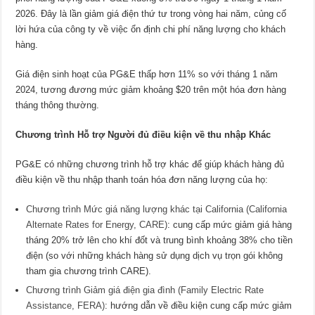
2026. Đây là lần giảm giá điện thứ tư trong vòng hai năm, củng cố
lời hứa của công ty về việc ổn định chi phí năng lượng cho khách
hàng.
Giá điện sinh hoạt của PG&E thấp hơn 11% so với tháng 1 năm
2024, tương đương mức giảm khoảng $20 trên một hóa đơn hàng
tháng thông thường.
Chương trình Hỗ trợ Người đủ điều kiện về thu nhập Khác
PG&E có những chương trình hỗ trợ khác để giúp khách hàng đủ
điều kiện về thu nhập thanh toán hóa đơn năng lượng của họ:
Chương trình Mức giá năng lượng khác tại California (California
Alternate Rates for Energy, CARE)
: cung cấp mức giảm giá hàng
tháng 20% trở lên ​​cho khí đốt và trung bình khoảng 38% cho tiền
điện (so với những khách hàng sử dụng dịch vụ trọn gói không
tham gia chương trình CARE).
Chương trình Giảm giá điện gia đình (Family Electric Rate
Assistance, FERA)
: hướng dẫn về điều kiện cung cấp mức giảm