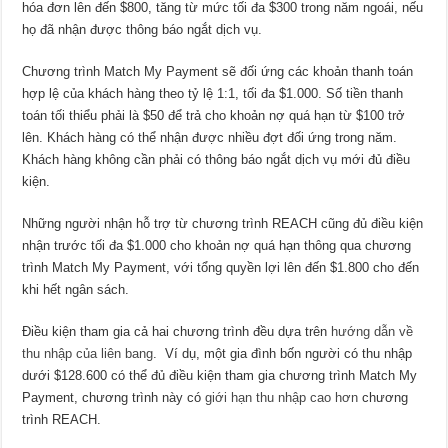
hóa đơn lên đến $800, tăng từ mức tối đa $300 trong năm ngoái, nếu
họ đã nhận được thông báo ngắt dịch vụ.
Chương trình Match My Payment sẽ đối ứng các khoản thanh toán
hợp lệ của khách hàng theo tỷ lệ 1:1, tối đa $1.000. Số tiền thanh
toán tối thiểu phải là $50 để trả cho khoản nợ quá hạn từ $100 trở
lên. Khách hàng có thể nhận được nhiều đợt đối ứng trong năm.
Khách hàng không cần phải có thông báo ngắt dịch vụ mới đủ điều
kiện.
Những người nhận hỗ trợ từ chương trình REACH cũng đủ điều kiện
nhận trước tối đa $1.000 cho khoản nợ quá hạn thông qua chương
trình Match My Payment, với tổng quyền lợi lên đến $1.800 cho đến
khi hết ngân sách.
Điều kiện tham gia cả hai chương trình đều dựa trên
hướng dẫn về
thu nhập của liên bang
. Ví dụ, một gia đình bốn người có thu nhập
dưới $128.600 có thể đủ điều kiện tham gia chương trình Match My
Payment, chương trình này có
giới hạn thu nhập cao hơn
chương
trình REACH.