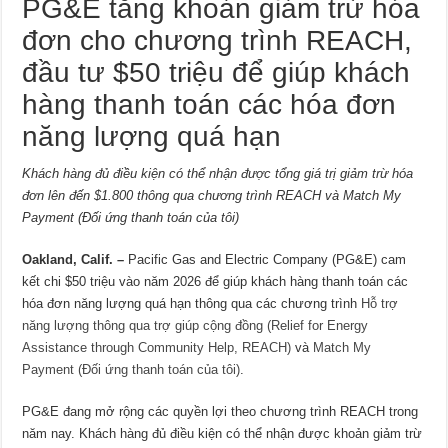
PG&E tăng khoản giảm trừ hóa
đơn cho chương trình REACH,
đầu tư $50 triệu để giúp khách
hàng thanh toán các hóa đơn
năng lượng quá hạn
Khách hàng đủ điều kiện có thể nhận được tổng giá trị giảm trừ hóa
đơn lên đến $1.800 thông qua chương trình REACH và Match My
Payment (Đối ứng thanh toán của tôi)
Oakland, Calif. –
Pacific Gas and Electric Company (PG&E) cam
kết chi $50 triệu vào năm 2026 để giúp khách hàng thanh toán các
hóa đơn năng lượng quá hạn thông qua các chương trình
Hỗ trợ
năng lượng thông qua trợ giúp cộng đồng (Relief for Energy
Assistance through Community Help, REACH)
và
Match My
Payment (Đối ứng thanh toán của tôi)
.
PG&E đang mở rộng các quyền lợi theo chương trình REACH trong
năm nay. Khách hàng đủ điều kiện có thể nhận được khoản giảm trừ