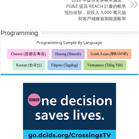
PG&E 提高 REACH 計畫的帳單
抵扣金額，並投入 5,000 萬元協
助客戶補繳逾期能源帳單
Programming
Programming Sample By Language
Chinese (普通话/粤语)
Hmong (Hmoob)
South Asian (हिंदी/ਪੰਜਾਬੀ)
Korean (한국인)
Filipino (Tagalog)
Vietnamese (Tiếng Việt)