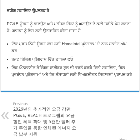
ਵਧੀਕ ਸਹਾਇਤਾ ਉਪਲਬਧ ਹੈ
PG&E ਊਰਜਾ ਨੂੰ ਬਚਾਉਣ ਅਤੇ ਮਾਸਿਕ ਬਿੱਲਾਂ ਨੂੰ ਘਟਾਉਣ ਦੇ ਕਈ ਤਰੀਕੇ ਪੇਸ਼ ਕਰਦਾ
ਹੈ।ਗਾਹਕਾਂ ਨੂੰ ਇਸ ਲਈ ਉਤਸ਼ਾਹਿਤ ਕੀਤਾ ਜਾਂਦਾ ਹੈ:
ਇੱਕ ਮੁਫਤ ਨਿੱਜੀ ਊਰਜਾ ਕੋਚ ਲਈ
HomeIntel
ਪ੍ਰੋਗਰਾਮ ਦੇ ਨਾਲ ਸਾਈਨ ਅੱਪ
ਕਰੋ
ਬਜਟ ਬਿਲਿੰਗ
ਪ੍ਰੋਗਰਾਮ ਵਿੱਚ ਦਾਖਲਾ ਲਓ
ਇੱਕ ਔਨਲਾਈਨ
ਸੇਵਿੰਗਜ਼ ਫਾਈਂਡਰ
ਟੂਲ ਦੀ ਵਰਤੋਂ ਕਰਕੇ ਵਿੱਤੀ ਸਹਾਇਤਾ, ਬਿੱਲ
ਪ੍ਰਬੰਧਨ ਪ੍ਰੋਗਰਾਮਾਂ ਅਤੇ ਹੋਰ ਸੰਸਾਧਨਾਂ ਲਈ ਵਿਅਕਤੀਗਤ ਸਿਫ਼ਾਰਸ਼ਾਂ ਪ੍ਰਾਪਤ ਕਰੋ
Previous
2026년의 추가적인 요금 감면:
PG&E, REACH 프로그램의 요금
할인 혜택 확대 및 5천만 달러 추
가 투입을 통한 연체된 에너지 요
금 납부 지원
Next