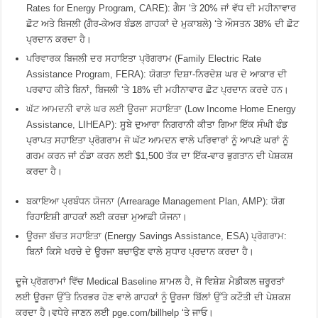
Rates for Energy Program, CARE)
: ਗੈਸ ‘ਤੇ 20% ਜਾਂ ਵੱਧ ਦੀ ਮਹੀਨਾਵਾਰ
ਛੋਟ ਅਤੇ ਬਿਜਲੀ (ਗੈਰ-ਕੇਅਰ ਬੰਡਲ ਗਾਹਕਾਂ ਦੇ ਮੁਕਾਬਲੇ) ‘ਤੇ ਔਸਤਨ 38% ਦੀ ਛੋਟ
ਪ੍ਰਦਾਨ ਕਰਦਾ ਹੈ।
ਪਰਿਵਾਰਕ ਬਿਜਲੀ ਦਰ ਸਹਾਇਤਾ ਪ੍ਰੋਗਰਾਮ (Family Electric Rate
Assistance Program, FERA)
: ਯੋਗਤਾ ਦਿਸ਼ਾ-ਨਿਰਦੇਸ਼ ਘਰ ਦੇ ਆਕਾਰ ਦੀ
ਪਰਵਾਹ ਕੀਤੇ ਬਿਨਾਂ, ਬਿਜਲੀ ‘ਤੇ 18% ਦੀ ਮਹੀਨਾਵਾਰ ਛੋਟ ਪ੍ਰਦਾਨ ਕਰਦੇ ਹਨ।
ਘੱਟ ਆਮਦਨੀ ਵਾਲੇ ਘਰ ਲਈ ਊਰਜਾ ਸਹਾਇਤਾ (Low Income Home Energy
Assistance, LIHEAP)
: ਸੂਬੇ ਦੁਆਰਾ ਨਿਗਰਾਨੀ ਕੀਤਾ ਗਿਆ ਇੱਕ ਸੰਘੀ ਫੰਡ
ਪ੍ਰਾਪਤ ਸਹਾਇਤਾ ਪ੍ਰੋਗਰਾਮ ਜੋ ਘੱਟ ਆਮਦਨ ਵਾਲੇ ਪਰਿਵਾਰਾਂ ਨੂੰ ਆਪਣੇ ਘਰਾਂ ਨੂੰ
ਗਰਮ ਕਰਨ ਜਾਂ ਠੰਡਾ ਕਰਨ ਲਈ $1,500 ਤੱਕ ਦਾ ਇੱਕ-ਵਾਰ ਭੁਗਤਾਨ ਦੀ ਪੇਸ਼ਕਸ਼
ਕਰਦਾ ਹੈ।
ਬਕਾਇਆ ਪ੍ਰਬੰਧਨ ਯੋਜਨਾ (Arrearage Management Plan, AMP)
: ਯੋਗ
ਰਿਹਾਇਸ਼ੀ ਗਾਹਕਾਂ ਲਈ ਕਰਜ਼ਾ ਮੁਆਫ਼ੀ ਯੋਜਨਾ।
ਊਰਜਾ ਬੱਚਤ ਸਹਾਇਤਾ (Energy Savings Assistance, ESA) ਪ੍ਰੋਗਰਾਮ
:
ਬਿਨਾਂ ਕਿਸੇ ਖਰਚੇ ਦੇ ਊਰਜਾ ਬਚਾਉਣ ਵਾਲੇ ਸੁਧਾਰ ਪ੍ਰਦਾਨ ਕਰਦਾ ਹੈ।
ਦੂਜੇ ਪ੍ਰੋਗਰਾਮਾਂ ਵਿੱਚ
Medical Baseline
ਸ਼ਾਮਲ ਹੈ, ਜੋ ਵਿਸ਼ੇਸ਼ ਮੈਡੀਕਲ ਜ਼ਰੂਰਤਾਂ
ਲਈ ਊਰਜਾ ਉੱਤੇ ਨਿਰਭਰ ਹੋਣ ਵਾਲੇ ਗਾਹਕਾਂ ਨੂੰ ਊਰਜਾ ਬਿੱਲਾਂ ਉੱਤੇ ਕਟੌਤੀ ਦੀ ਪੇਸ਼ਕਸ਼
ਕਰਦਾ ਹੈ।ਵਧੇਰੇ ਜਾਣਨ ਲਈ
pge.com/billhelp
‘ਤੇ ਜਾਓ।