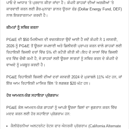
ਪਾਓ ਦੇ ਆਧਾਰ ‘ਤੇ ਪ੍ਰਦਾਨ ਕੀਤਾ ਜਾਂਦਾ ਹੈ। ਕੰਪਨੀ ਗਾਹਕਾਂ ਦੀਆਂ ਅਰਜ਼ੀਆਂ ‘ਤੇ
ਕਾਰਵਾਈ ਕਰਨ ਲਈ ਗੈਰ-ਮੁਨਾਫ਼ਾ
ਡਾਲਰ ਊਰਜਾ ਫੰਡ
(Dollar Energy Fund, DEF)
ਨਾਲ ਇਕਰਾਰਨਾਮਾ ਕਰਦੀ ਹੈ।
ਕੀਮਤਾਂ ਨੂੰ ਸਥਿਰ ਕਰਨਾ
PG&E ਦੀ $50 ਮਿਲੀਅਨ ਦੀ ਵਚਨਬੱਧਤਾ ਉਦੋਂ ਆਈ ਹੈ ਜਦੋਂ ਕੰਪਨੀ ਨੇ 1 ਜਨਵਰੀ,
2026 ਨੂੰ PG&E ਤੋਂ ਊਰਜਾ ਸਪਲਾਈ ਅਤੇ ਡਿਲੀਵਰੀ ਪ੍ਰਾਪਤ ਕਰਨ ਵਾਲੇ ਗਾਹਕਾਂ ਲਈ
ਰਿਹਾਇਸ਼ੀ ਬਿਜਲੀ ਦਰਾਂ ਵਿੱਚ 5% ਦੀ ਕਟੌਤੀ ਕੀਤੀ ਸੀ।ਇਹ ਦੋ ਸਾਲਾਂ ਵਿੱਚ ਬਿਜਲੀ
ਦਰ ਵਿੱਚ ਚੌਥੀ ਕਮੀ ਹੈ, ਜੋ ਗਾਹਕਾਂ ਲਈ ਊਰਜਾ ਲਾਗਤਾਂ ਨੂੰ ਸਥਿਰ ਕਰਨ ਦੇ ਕੰਪਨੀ ਦੇ
ਵਾਅਦੇ ਨੂੰ ਮਜ਼ਬੂਤ ​​ਕਰਦੀ ਹੈ।
PG&E ਰਿਹਾਇਸ਼ੀ ਬਿਜਲੀ ਦੀਆਂ ਦਰਾਂ ਜਨਵਰੀ 2024 ਦੇ ਮੁਕਾਬਲੇ 11% ਘੱਟ ਹਨ, ਜਾਂ
ਇੱਕ ਆਮ ਰਿਹਾਇਸ਼ੀ ਮਾਸਿਕ ਬਿੱਲ ‘ਤੇ ਲਗਭਗ $20 ਘੱਟ ਹਨ।
ਹੋਰ ਆਮਦਨ-ਯੋਗ ਸਹਾਇਤਾ ਪ੍ਰੋਗਰਾਮ
PG&E ਕੋਲ ਆਮਦਨ-ਯੋਗ ਗਾਹਕਾਂ ਨੂੰ ਆਪਣੇ ਊਰਜਾ ਬਿਲਾਂ ਦਾ ਭੁਗਤਾਨ ਕਰਨ ਵਿੱਚ
ਮਦਦ ਕਰਨ ਲਈ ਹੋਰ ਸਹਾਇਤਾ ਪ੍ਰੋਗਰਾਮ ਹਨ:
ਕੈਲੀਫੋਰਨੀਆ ਅਲਟਰਨੇਟ ਰੇਟਸ ਫਾਰ ਐਨਰਜੀ ਪ੍ਰੋਗਰਾਮ (California Alternate