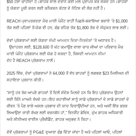
$50 ਹੋਣਾ ਚਾਹੀਦਾ ਹੈ।ਗਾਹਕ ਸਾਲ ਦੌਰਾਨ ਕਈ ਮੇਲ ਪ੍ਰਾਪਤ ਕਰ ਸਕਦੇ ਹਨ।ਗਾਹਕਾਂ
ਨੂੰ ਯੋਗਤਾ ਪੂਰੀ ਕਰਨ ਲਈ ਕਨੈਕਸ਼ਨ ਕੱਟਣ ਦੇ ਨੋਟਿਸ ਦੀ ਲੋੜ ਨਹੀਂ ਹੈ।
REACH ਪ੍ਰਾਪਤਕਰਤਾ ਮੈਚ ਮਾਈ ਪੇਮੈਂਟ ਰਾਹੀਂ ਪਿਛਲੇ-ਬਕਾਇਆ ਬਕਾਏ ‘ਤੇ $1,000
ਤੱਕ ਲਈ ਪਹਿਲਾਂ ਤੋਂ-ਯੋਗ ਵੀ ਹਨ, ਫੰਡ ਰਹਿਣ ਤੱਕ $1,800 ਤੱਕ ਦੇ ਸੰਯੁਕਤ ਲਾਭ ਲਈ।
ਦੋਵਾਂ ਪ੍ਰੋਗਰਾਮਾਂ ਲਈ ਯੋਗਤਾ
ਸੰਘੀ ਆਮਦਨ ਦਿਸ਼ਾ-ਨਿਰਦੇਸ਼ਾਂ
‘ਤੇ ਅਧਾਰਤ ਹੈ।
ਉਦਾਹਰਨ ਲਈ, $128,600 ਤੋਂ ਘੱਟ ਕਮਾਉਣ ਵਾਲਾ ਚਾਰ ਜੀਆਂ ਦਾ ਪਰਿਵਾਰ ਮੈਚ
ਮਾਈ ਪੇਮੈਂਟ ਪ੍ਰੋਗਰਾਮ ਲਈ ਯੋਗ ਹੋ ਸਕਦਾ ਹੈ, ਜਿਸਦੀ
ਆਮਦਨ ਸੀਮਾ
ਵੱਧ
ਹੈ REACH ਪ੍ਰੋਗਰਾਮ ਨਾਲੋਂ।
2025 ਵਿੱਚ, ਦੋਵਾਂ ਪ੍ਰੋਗਰਾਮਾਂ ਨੇ 64,000 ਤੋਂ ਵੱਧ ਗਾਹਕਾਂ ਨੂੰ ਲਗਭਗ $23 ਮਿਲੀਅਨ ਦੀ
ਸਹਾਇਤਾ ਪ੍ਰਦਾਨ ਕੀਤੀ।
“ਸਾਨੂੰ ਹਰ ਰੋਜ਼ ਆਪਣੇ ਗਾਹਕਾਂ ਤੋਂ ਦਿਲੋਂ ਸੰਦੇਸ਼ ਮਿਲਦੇ ਹਨ ਕਿ ਇਹ ਪ੍ਰੋਗਰਾਮ ਉਹਨਾਂ
ਲਈ ਕਿੰਨੇ ਮਾਅਨੇ ਰੱਖਦੇ ਹਨ।ਇਹ ਕਹਾਣੀਆਂ ਸਾਨੂੰ ਸਾਡੇ ਪ੍ਰੋਗਰਾਮਾਂ ਦੇ ਸਾਡੇ ਗਾਹਕਾਂ ਦੇ
ਜੀਵਨ ‘ਤੇ ਪੈਣ ਵਾਲੇ ਅਸਲ ਪ੍ਰਭਾਵ ਦੀ ਯਾਦ ਦਿਵਾਉਂਦੀਆਂ ਹਨ, ਅਤੇ ਅਸੀਂ ਇੱਕ ਫਰਕ
ਲਿਆਉਣਾ ਜਾਰੀ ਰੱਖਣ ਲਈ ਵਚਨਬੱਧ ਹਾਂ,” ਵਿਨਸੈਂਟ ਡੇਵਿਸ, ਮੁੱਖ ਗਾਹਕ ਅਧਿਕਾਰੀ
ਅਤੇ ਸੀਨੀਅਰ ਵਾਈਸ ਪ੍ਰੈਜ਼ੀਡੈਂਟ, ਗਾਹਕ ਅਨੁਭਵ ਨੇ ਕਿਹਾ।
ਦੋਵੇਂ ਪ੍ਰੋਗਰਾਮਾਂ ਨੂੰ PG&E ਦੁਆਰਾ ਫੰਡ ਦਿੱਤਾ ਜਾਂਦਾ ਹੈ ਅਤੇ ਪਹਿਲਾਂ ਆਓ, ਪਹਿਲਾਂ