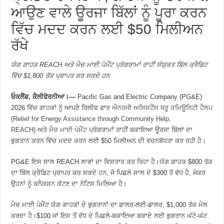
ਆਉਣ ਵਾਲੇ ਊਰਜਾ ਬਿੱਲਾਂ ਨੂੰ ਪੂਰਾ ਕਰਨ
ਵਿੱਚ ਮਦਦ ਕਰਨ ਲਈ $50 ਮਿਲੀਅਨ
ਰੱਖੇ
ਯੋਗ ਗਾਹਕ REACH ਅਤੇ ਮੈਚ ਮਾਈ ਪੇਮੈਂਟ ਪ੍ਰੋਗਰਾਮਾਂ ਰਾਹੀਂ ਸੰਯੁਕਤ ਬਿੱਲ ਕ੍ਰੈਡਿਟ
ਵਿੱਚ $1,800 ਤੱਕ ਪ੍ਰਾਪਤ ਕਰ ਸਕਦੇ ਹਨ
ਓਕਲੈਂਡ, ਕੈਲੀਫੋਰਨੀਆ।—
Pacific Gas and Electric Company (PG&E)
2026 ਵਿੱਚ ਗਾਹਕਾਂ ਨੂੰ ਆਪਣੇ ਰਿਲੀਫ ਫਾਰ
ਐਨਰਜੀ ਅਸਿਸਟੈਂਸ ਥਰੂ ਕਮਿਊਨਿਟੀ ਹੈਲਪ
(Relief for Energy Assistance through Community Help,
REACH)
ਅਤੇ
ਮੈਚ ਮਾਈ ਪੇਮੈਂਟ
ਪ੍ਰੋਗਰਾਮਾਂ ਰਾਹੀਂ ਬਕਾਇਆ ਊਰਜਾ ਬਿੱਲਾਂ ਦਾ
ਭੁਗਤਾਨ ਕਰਨ ਵਿੱਚ ਮਦਦ ਕਰਨ ਲਈ $50 ਮਿਲੀਅਨ ਦੀ ਵਚਨਬੱਧਤਾ ਕਰ ਰਹੀ ਹੈ।
PG&E ਇਸ ਸਾਲ REACH ਲਾਭਾਂ ਦਾ ਵਿਸਤਾਰ ਕਰ ਰਿਹਾ ਹੈ।ਯੋਗ ਗਾਹਕ $800 ਤੱਕ
ਦਾ ਬਿੱਲ ਕ੍ਰੈਡਿਟ ਪ੍ਰਾਪਤ ਕਰ ਸਕਦੇ ਹਨ, ਜੋ ਪਿਛਲੇ ਸਾਲ ਦੇ $300 ਤੋਂ ਵੱਧ ਹੈ, ਜੇਕਰ
ਉਹਨਾਂ ਨੂੰ ਕਨੈਕਸ਼ਨ ਕੱਟਣ ਦਾ ਨੋਟਿਸ ਮਿਲਿਆ ਹੈ।
ਮੈਚ ਮਾਈ ਪੇਮੈਂਟ ਯੋਗ ਗਾਹਕਾਂ ਦੇ ਭੁਗਤਾਨਾਂ ਦਾ ਡਾਲਰ-ਲਈ-ਡਾਲਰ, $1,000 ਤੱਕ ਮੇਲ
ਕਰਦਾ ਹੈ।$100 ਜਾਂ ਇਸ ਤੋਂ ਵੱਧ ਦੇ ਪਿਛਲੇ-ਬਕਾਇਆ ਬਕਾਏ ਲਈ ਭੁਗਤਾਨ ਘੱਟੋ-ਘੱਟ