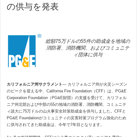
の供与を発表
総額75万ドルの55件の助成金を地域の
消防署、消防機関、およびコミュニテ
ィ団体に供与
カリフォルニア州サクラメント
—
カリフォルニア州が火災シーズン
のピークを迎える中、California Fire Foundation（CFF）は、PG&E
Corporation Foundation（PG&E財団）の支援を受けて、カリフォル
ニア州北部および中部の55の地域の消防署、消防機関、コミュニテ
ィ談大に75万ドルの山火事安全対策助成金を供与しました。CFFと
PG&E Foundationがコミュニティの災害対策プログラム強化のため
に供与されてきた助成金は、今年で7年目となります。