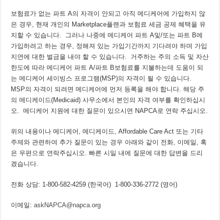
보험료가 없는 파트 A의 자격이 안되고 아직 메디케어에 가입하지 않
은 경우, 현재 개인의 Marketplace플랜과 보험료 세금 공제 혜택을 유
지할 수 있습니다. 그러나 나중에 메디케어 파트 A및/또는 파트 B에
가입하려고 하는 경우, 정해져 있는 가입기간까지 기다려야 하며 가입
지연에 대한 벌금을 내야 할 수 있습니다. 거주하는 주의 소득 및 자산
한도에 따라 메디케어 파트 A/파트 B보험료를 지불하는데 도움이 되
는 메디케어 세이빙스 프로그램(MSP)의 자격이 될 수 있습니다.
MSP의 자격이 되려면 메디케어에 먼저 등록을 해야 합니다. 해당 주
의 메디케이드(Medicaid) 사무소에서 본인의 자격 여부를 확인하십시
오. 메디케어 지원에 대한 질문이 있으시면 NAPCA로 연락 주십시오.
위의 내용이나 메디케어, 메디케이드, Affordable Care Act 또는 기타
주제와 관련하여 추가 질문이 있는 경우 아래와 같이 전화, 이메일, 혹
은 우편으로 연락주십시오. 빠른 시일 내에 질문에 대한 답변을 드리
겠습니다.
전화 상담: 1-800-582-4259 (한국어) 1-800-336-2772 (영어)
이메일:
askNAPCA@napca.org