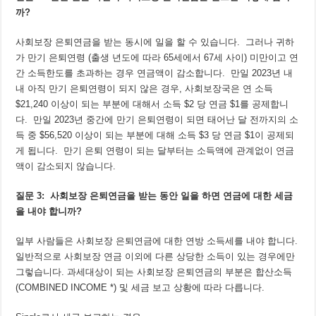
까
?
사회보장 은퇴연금을 받는 동시에 일을 할 수 있습니다. 그러나 귀하
가 만기 은퇴연령 (출생 년도에 따라 65세에서 67세 사이) 미만이고 연
간 소득한도를 초과하는 경우 연금액이 감소합니다. 만일 2023년 내
내 아직 만기 은퇴연령이 되지 않은 경우, 사회보장국은 연 소득
$21,240 이상이 되는 부분에 대해서 소득 $2 당 연금 $1를 공제합니
다. 만일 2023년 중간에 만기 은퇴연령이 되면 태어난 달 전까지의 소
득 중 $56,520 이상이 되는 부분에 대해 소득 $3 당 연금 $1이 공제되
게 됩니다. 만기 은퇴 연령이 되는 달부터는 소득액에 관계없이 연금
액이 감소되지 않습니다.
질문
3:
사회보장
은퇴연금을
받는
동안
일을
하면
연금에
대한
세금
을
내야
합니까
?
일부 사람들은 사회보장 은퇴연금에 대한 연방 소득세를 내야 합니다.
일반적으로 사회보장 연금 이외에 다른 상당한 소득이 있는 경우에만
그렇습니다. 과세대상이 되는 사회보장 은퇴연금의 부분은 합산소득
(COMBINED INCOME *) 및 세금 보고 상황에 따라 다릅니다.