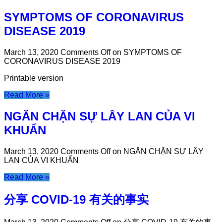
SYMPTOMS OF CORONAVIRUS
DISEASE 2019
March 13, 2020
Comments Off
on SYMPTOMS OF
CORONAVIRUS DISEASE 2019
Printable version
Read More »
NGĂN CHẶN SỰ LÂY LAN CỦA VI
KHUẨN
March 13, 2020
Comments Off
on NGĂN CHẶN SỰ LÂY
LAN CỦA VI KHUẨN
Read More »
分享 COVID-19 有关的事实