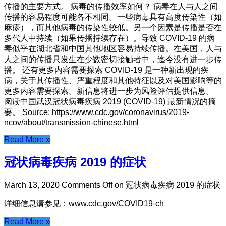
传播的主要方式。 病毒的传播效率如何？ 病毒在人与人之间
传播的容易程度可能各不相同。一些病毒具有高度传染性（如
麻疹），而其他病毒的传染性较低。另一个因素是传播是否在
多代人中持续（如果传播持续存在）。导致 COVID-19 的病
毒似乎在湖北省和中国其他地区容易持续传播。在美国，人与
人之间的传播只发生在少数密切接触者中，迄今没有进一步传
播。 还有更多内容需要探索 COVID-19 是一种新出现的疾
病，关于其传播性、严重程度和其他特征以及对美国影响等的
更多内容需要探索。新信息将进一步为风险评估提供信息。
阅读中国武汉冠状病毒疾病 2019 (COVID-19) 最新情况的摘
要。 Source: https://www.cdc.gov/coronavirus/2019-
ncov/about/transmission-chinese.html
Read More »
冠状病毒疾病 2019 的症状
March 13, 2020
Comments Off
on 冠状病毒疾病 2019 的症状
详细信息请参见：www.cdc.gov/COVID19-ch
Read More »