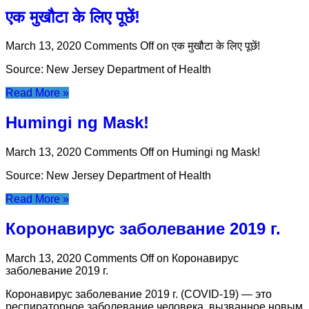
एक मुखौटा के लिए पूछें!
March 13, 2020
Comments Off
on एक मुखौटा के लिए पूछें!
Source: New Jersey Department of Health
Read More »
Humingi ng Mask!
March 13, 2020
Comments Off
on Humingi ng Mask!
Source: New Jersey Department of Health
Read More »
Коронавирус заболевание 2019 г.
March 13, 2020
Comments Off
on Коронавирус
заболевание 2019 г.
Коронавирус заболевание 2019 г. (COVID-19) — это
респираторное заболевание человека, вызванное новым