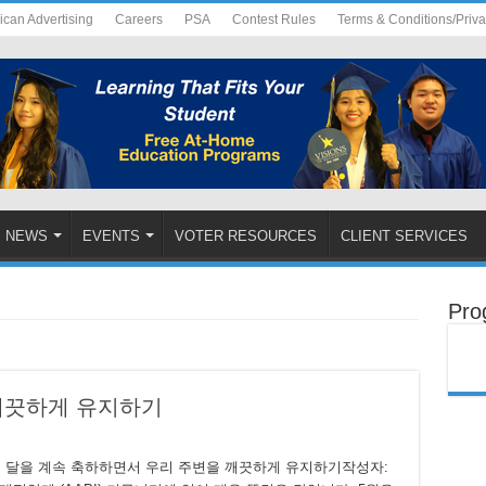
ican Advertising
Careers
PSA
Contest Rules
Terms & Conditions/Priv
NEWS
EVENTS
VOTER RESOURCES
CLIENT SERVICES
Pro
깨끗하게 유지하기
의 달을 계속 축하하면서 우리 주변을 깨끗하게 유지하기작성자: