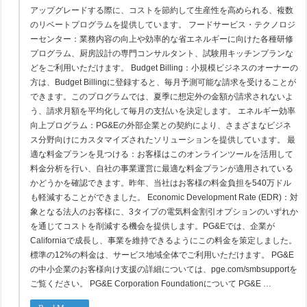
アップグレードする際に、コストを節約して生産性を高められる、複数
のリベートプログラムを提供しています。 フードサービス・テクノロジ
ーセンター：業務内容の向上や効率的な省エネルギーに向けた各種研修
プログラム、厨房設計の専門コンサルタント、試験用キッチンプランな
どをご利用いただけます。 Budget Billing：小規模ビジネスのオーナーの
方は、Budget Billingに登録すると、毎月予測可能な請求を受けることが
できます。このプログラムでは、夏季に想定外の金額が請求されないよ
う、請求月額を平均化して毎月の支払いを決定します。 エネルギー効率
向上プログラム：PG&Eの外部企業との契約により、さまざまなビジネ
ス分野向けにカスタマイズされたソリューションを提供しています。 最
適な料金プランを見つける：お客様はこのオンラインツールを活用して
料金分析を行い、自社の事業運営に最適な料金プランが適用されている
かどうかを確認できます。昨年、当社はお客様の料金負担を540万ドル
も軽減することができました。 Economic Development Rate (EDR)：対
象となる法人のお客様に、3タイプの電気料金割引オプションのいずれか
を通じてコストを削減する機会を提供します。PG&Eでは、企業が
Californiaで成長し、事業を維持できるようにこの料金を策定しました。
標準の12%の料金は、サービス地域全体でご利用いただけます。 PG&E
の中小企業のお客様向け支援の詳細については、pge.com/smbsupportを
ご覧ください。 PG&E Corporation Foundationについて PG&E …