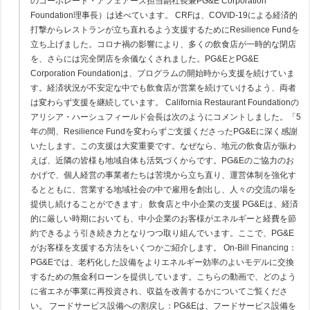
のコーポレート・アフェアーズ担当副社長兼PG&E Corporation
Foundation理事長）は述べています。 CRFは、COVID-19による経済的
打撃からレストランが立ち直れるよう支援するためにResilience Fundを
立ち上げました。コロナ禍の影響により、多くの飲食店が一時的な閉店
を、さらには完全閉店を余儀なくされました。PG&EとPG&E
Corporation Foundationは、プログラムの開始時から支援を続けていま
す。経済状況が不安定な中でも飲食店が営業を続けていけるよう、両者
は変わらず支援を継続しています。 California Restaurant Foundationの
アリシア・ハーシュフィールド会長は次のようにコメントしました。「5
年の間、Resilience Fundを変わらずご支援くださったPG&Eに深く感謝
いたします。この支援は大変重要です。なぜなら、地元の飲食店が賑わ
えば、近隣の皆様も地域自体も活気づくからです。PG&Eのご協力のお
かげで、個人経営の事業者たちは苦境から立ち直り、運営体制を強化す
るとともに、営業する地域社会の中で雇用を創出し、人々の交流の場を
提供し続けることができます」 飲食店と中小企業の支援 PG&Eは、経済
的に厳しい時期においても、中小企業のお客様がエネルギーと経費を節
約できるよう引き続き力となりつつ取り組んでいます。ここで、PG&E
がお客様を支援する方法をいくつかご紹介します。 On-Bill Financing：
PG&Eでは、老朽化した設備をよりエネルギー効率のよいモデルに交換
するための無金利ローンを提供しています。こちらの動画で、どのよう
に省エネが事業に再投資され、収益を改善するかについてご覧くださ
い。 フードサービス設備への割戻し：PG&Eは、フードサービス設備を