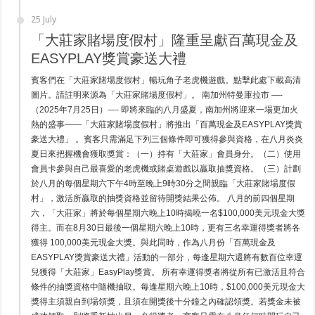
25 July
「大莊家賭場度假村」隆重呈獻百萬現金及
EASYPLAY獎賞豪送大禮
賓客們在「大莊家賭場度假村」暢玩角子老虎機遊戲。點擊此處下載高清
圖片。請註明來源為「大莊家賭場度假村」。 南加州特曼庫拉市 —-
（2025年7月25日）—- 即將來臨的八月盛夏，南加州將迎來一場更加火
熱的盛事——「大莊家賭場度假村」將推出「百萬現金及EASYPLAY獎賞
豪送大禮」 。賓客只需滿足下列三個條件即可獲得參與資格，在八月炎炎
夏日來把握機會獲取獎賞：（一）持有「大莊家」會員身分。（二）使用
會員卡參與自己最喜愛的老虎機或賭桌遊戲以贏取抽獎資格。（三）計劃
於八月的每個星期六下午4時至晚上9時30分之間親臨「大莊家賭場度假
村」，激活所贏取的抽獎資格並留待開獎結果公佈。 八月的前四個星期
六，「大莊家」將於每個星期六晚上10時揭曉一名$100,000美元現金大獎
得主。而在8月30日最後一個星期六晚上10時，更有三名幸運得獎者將各
獲得 100,000美元現金大獎。與此同時，作為八月份「百萬現金及
EASYPLAY獎賞豪送大禮」活動的一部分，每逢星期六還將有數百位幸運
兒獲得「大莊家」EasyPlay獎賞。 所有幸運得獎者將從所有已激活且符合
條件的抽獎資格中隨機抽取。每逢星期六晚上10時，$100,000美元現金大
獎得主須親自到場領獎，且須在開獎後十分鐘之內確認領獎。若獎金未被