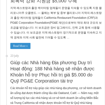
회복력 강화 지원금 $5,000 수혜
지역 레스토랑과 출장 케이터링 업체들이 운영을 지속할 수 있도록 지원 캘
리포니아주 오클랜드. — 올해는 북부 및 중부 캘리포니아 지역의 레스토랑
과 출장 케이터링 업체들이 California Restaurant Foundation (CRF)과
PG&E Corporation Foundation(PG&E 재단)으로부터 역대 최대 규모의 보
조금을 받았습니다. 이 보조금은 장비 업그레이드, 인력 교육 등에 사용할
수 있습니다. 이 보조금은 지역 레스토랑이 장기적으로 운영을 지속하고 지
역 경제와 지역 사회 발전에 기여할 수 있도록 …
Read More »
23 July
Giúp các Nhà hàng Địa phương Duy trì
Hoạt động: 188 Nhà hàng sẽ nhận được
Khoản hỗ trợ Phục hồi trị giá $5.000 do
Quỹ PG&E Corporation tài trợ
Các khoản hỗ trợ này giúp các nhà hàng địa phương, cơ sở kinh doanh
ăn uống đạt được thành công lâu dài Oakland, Calif. — Năm nay, một
số lượng kỷ lục các nhà hàng và cơ sở kinh doanh ăn uống Miền Bắc
và Trung California sẽ nhận được khoản hỗ trợ từ Quỹ nhà hàng