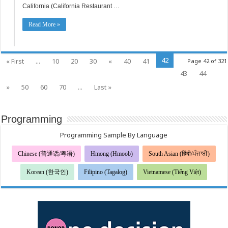
California (California Restaurant …
Read More »
42
« First
...
10
20
30
«
40
41
Page 42 of 321
43
44
»
50
60
70
...
Last »
Programming
Programming Sample By Language
Chinese (普通话/粤语)
Hmong (Hmoob)
South Asian (हिंदी/ਪੰਜਾਬੀ)
Korean (한국인)
Filipino (Tagalog)
Vietnamese (Tiếng Việt)