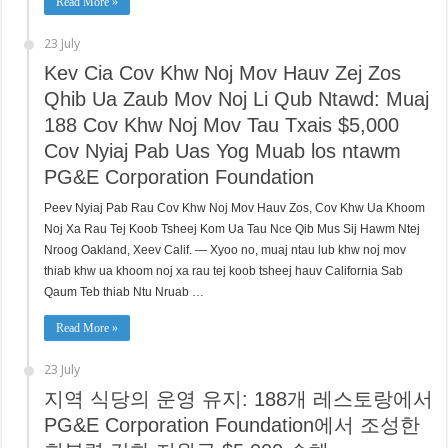
Read More »
23 July
Kev Cia Cov Khw Noj Mov Hauv Zej Zos
Qhib Ua Zaub Mov Noj Li Qub Ntawd: Muaj
188 Cov Khw Noj Mov Tau Txais $5,000
Cov Nyiaj Pab Uas Yog Muab los ntawm
PG&E Corporation Foundation
Peev Nyiaj Pab Rau Cov Khw Noj Mov Hauv Zos, Cov Khw Ua Khoom
Noj Xa Rau Tej Koob Tsheej Kom Ua Tau Nce Qib Mus Sij Hawm Ntej
Nroog Oakland, Xeev Calif. — Xyoo no, muaj ntau lub khw noj mov
thiab khw ua khoom noj xa rau tej koob tsheej hauv California Sab
Qaum Teb thiab Ntu Nruab …
Read More »
23 July
지역 식당의 운영 유지: 188개 레스토랑에서
PG&E Corporation Foundation에서 조성한