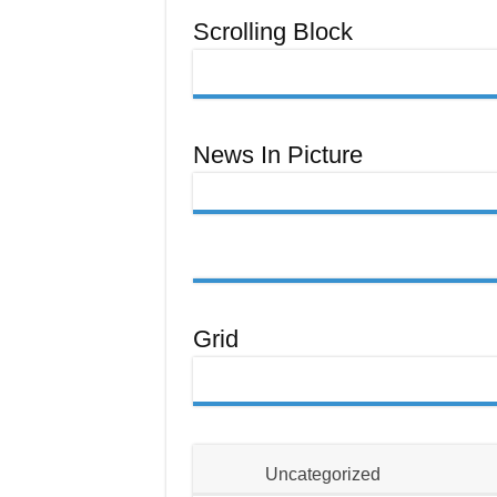
Scrolling Block
News In Picture
Grid
Uncategorized