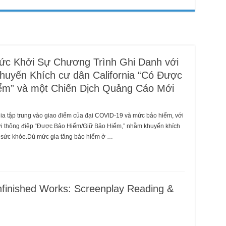
hức Khởi Sự Chương Trình Ghi Danh với
huyến Khích cư dân California “Có Được
m” và một Chiến Dịch Quảng Cáo Mới
ia tập trung vào giao điểm của đại COVID-19 và mức bảo hiểm, với
 với thông điệp “Được Bảo Hiểm/Giữ Bảo Hiểm,” nhằm khuyến khích
m sức khỏe.Dù mức gia tăng bảo hiểm ở …
nfinished Works: Screenplay Reading &