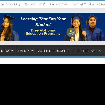
ican Advertising
Careers
PSA
Contest Rules
Terms & Conditions/Priv
NEWS
EVENTS
VOTER RESOURCES
CLIENT SERVICES