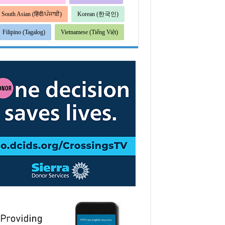
South Asian (हिंदी/ਪੰਜਾਬੀ)
Korean (한국인)
Filipino (Tagalog)
Vietnamese (Tiếng Việt)