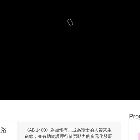
Pro
之路
《AB 1400》為加州有志成為護士的人帶來生
命線，並有助於護理行業勞動力的多元化發展