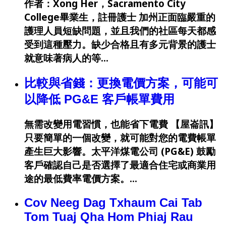
作者：Xong Her，Sacramento City
College畢業生，註冊護士 加州正面臨嚴重的
護理人員短缺問題，並且我們的社區每天都感
受到這種壓力。缺少合格且有多元背景的護士
就意味著病人的等…
比較與省錢：更換電價方案，可能可
以降低 PG&E 客戶帳單費用
無需改變用電習慣，也能省下電費 【屋崙訊】
只要簡單的一個改變，就可能對您的電費帳單
產生巨大影響。太平洋煤電公司 (PG&E) 鼓勵
客戶確認自己是否選擇了最適合住宅或商業用
途的最低費率電價方案。…
Cov Neeg Dag Txhaum Cai Tab
Tom Tuaj Qha Hom Phiaj Rau