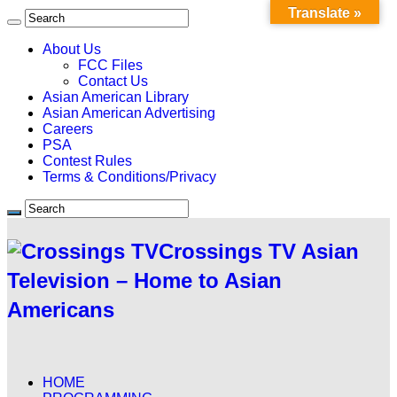
Translate »
About Us
FCC Files
Contact Us
Asian American Library
Asian American Advertising
Careers
PSA
Contest Rules
Terms & Conditions/Privacy
Crossings TV Asian
Television – Home to Asian
Americans
HOME