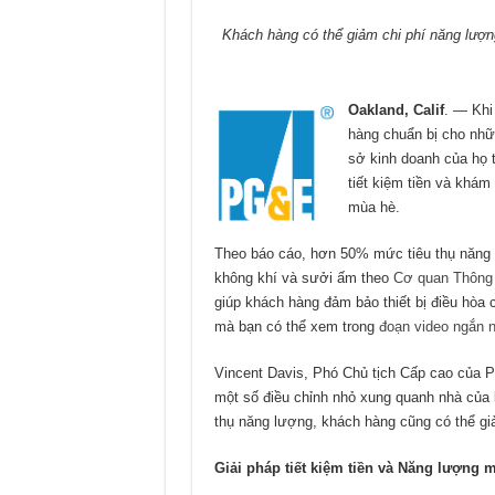
Khách hàng có thể giảm chi phí năng lượng
Oakland, Calif
. — Khi
hàng chuẩn bị cho nhữ
sở kinh doanh của họ 
tiết kiệm tiền và khám
mùa hè.
Theo báo cáo, hơn 50% mức tiêu thụ năng l
không khí và sưởi ấm theo
Cơ quan Thông 
giúp khách hàng đảm bảo thiết bị điều hòa
mà bạn có thể xem trong
đoạn video ngắn 
Vincent Davis, Phó Chủ tịch Cấp cao của P
một số điều chỉnh nhỏ xung quanh nhà của 
thụ năng lượng, khách hàng cũng có thể giảm
Giải pháp tiết kiệm tiền và Năng lượng 