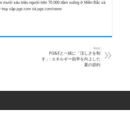
hơn mười sáu triệu người trên 70.000 dặm vuông ở Miền Bắc và
y truy cập
pge.com
và
pge.com/news
Next
PG&Eと一緒に「涼しさを制
す」: エネルギー効率を向上した
夏の節約