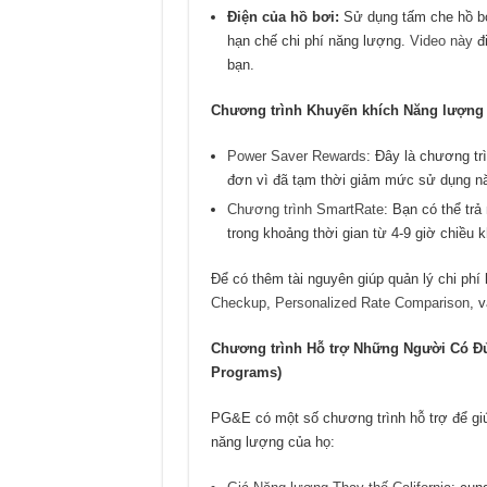
Điện của hồ bơi:
Sử dụng tấm che hồ bơ
hạn chế chi phí năng lượng.
Video này
đi
bạn.
Chương trình Khuyến khích Năng lượng
Power Saver Rewards
: Đây là chương tr
đơn vì đã tạm thời giảm mức sử dụng nă
Chương trình SmartRate
: Bạn có thể tr
trong khoảng thời gian từ 4-9 giờ chiều 
Để có thêm tài nguyên giúp quản lý chi ph
Checkup
,
Personalized Rate Comparison
, v
Chương trình Hỗ trợ Những Người Có Đủ 
Programs)
PG&E có một số chương trình hỗ trợ để giú
năng lượng của họ: