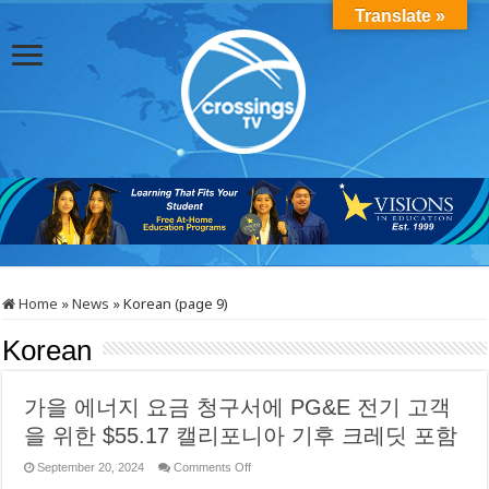
Translate »
Home
»
News
»
Korean (page 9)
Korean
가을 에너지 요금 청구서에 PG&E 전기 고객
을 위한 $55.17 캘리포니아 기후 크레딧 포함
on
September 20, 2024
Comments Off
가