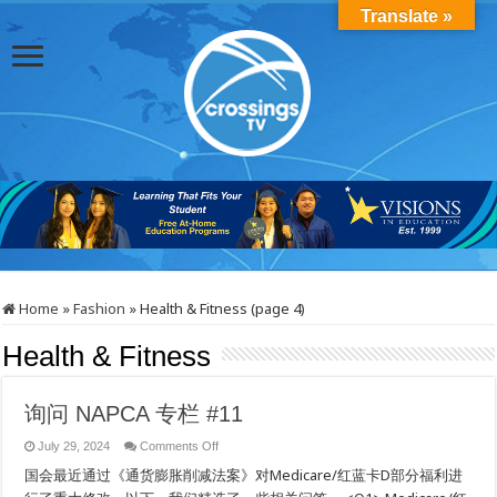
Translate »
Home
»
Fashion
»
Health & Fitness (page 4)
Health & Fitness
询问 NAPCA 专栏 #11
on
July 29, 2024
Comments Off
询
国会最近通过《通货膨胀削减法案》对Medicare/红蓝卡D部分福利进
问
NAPCA