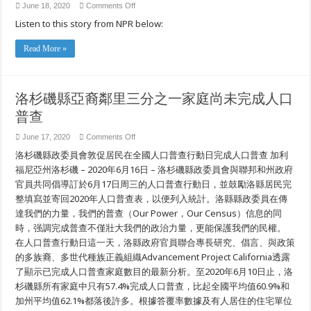
on
June 18, 2020
Comments Off
“Please
Listen to this story from NPR below:
Be
Kind
to
One
Read More »
Another”
–
NYC
Middle-
Scholars
洛杉磯縣亞裔鄰里三分之一家庭尚未完成人口
Respond
to
普查
Coronavirus
with
Winning
on
June 17, 2020
Comments Off
Podcast
洛
洛杉磯縣政委員會敦促居民在全國人口普查行動日完成人口普查 加利
杉
磯
福尼亞州洛杉磯 – 2020年6月16日 – 洛杉磯縣政委員會與聯邦和州政府
縣
官員共同倡導訂於6月17日周三的人口普查行動日，並鼓勵洛縣居民完
亞
整填寫並寄回2020年人口普查表，以便列入統計。洛縣縣政委員在傳
裔
鄰
達我們的力量，我們的普查（Our Power，Our Census）信息的同
里
時，强調完成普查不僅壯大我們的政治力量，更能保護我們的民權。
三
分
在人口普查行動日這一天，洛縣政府官員聯合專長研究、倡言、與政策
之
的多族裔、多世代種族正義組織Advancement Project California透露
一
了顯示已完成人口普查家庭數目的最新分析。至2020年6月10日止，洛
家
庭
杉磯縣所有家庭中只有57.4%完成人口普查，比起全國平均值60.9%和
尚
加州平均值62.1%都落後許多。根據答覆率數據及有人居住的住宅單位
未