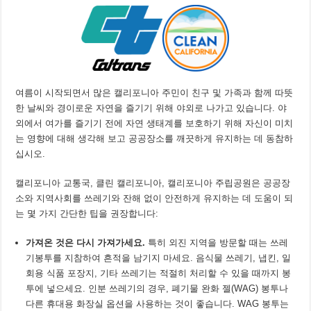
여름이 시작되면서 많은 캘리포니아 주민이 친구 및 가족과 함께 따뜻
한 날씨와 경이로운 자연을 즐기기 위해 야외로 나가고 있습니다. 야
외에서 여가를 즐기기 전에 자연 생태계를 보호하기 위해 자신이 미치
는 영향에 대해 생각해 보고 공공장소를 깨끗하게 유지하는 데 동참하
십시오.
캘리포니아 교통국, 클린 캘리포니아, 캘리포니아 주립공원은 공공장
소와 지역사회를 쓰레기와 잔해 없이 안전하게 유지하는 데 도움이 되
는 몇 가지 간단한 팁을 권장합니다:
가져온 것은 다시 가져가세요
.
특히 외진 지역을 방문할 때는 쓰레
기봉투를 지참하여 흔적을 남기지 마세요. 음식물 쓰레기, 냅킨, 일
회용 식품 포장지, 기타 쓰레기는 적절히 처리할 수 있을 때까지 봉
투에 넣으세요. 인분 쓰레기의 경우, 폐기물 완화 젤(WAG) 봉투나
다른 휴대용 화장실 옵션을 사용하는 것이 좋습니다. WAG 봉투는