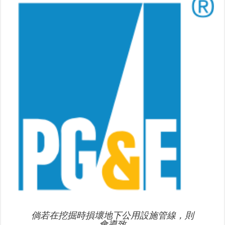
倘若在挖掘時損壞地下公用設施管線，則
會導致