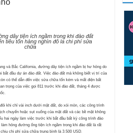
nhỏ
ng dây tiện ích ngầm trong khi đào đất
n tiêu tốn hàng nghìn đô la chi phí sửa
chữa
ng và Bắc California, đường dây tiện ích ngầm bị hư hỏng do
 bắt đầu dự án đào đất. Việc đào đất mà không biết vị trí của
n có thể dẫn đến việc sửa chữa tốn kém và mất điện bất
an trọng của việc gọi 811 trước khi đào đất, tháng 4 được
uốc.
ôi khi chỉ vài inch dưới mặt đất, do xói mòn, các công trình
dịch chuyển hoặc sụt xuống của mặt đất và các bề mặt không
u hai ngày làm việc trước khi bắt đầu bất kỳ công trình đào
 làm hỏng đường ống tiện ích ngầm trong khi đào đất là rất
chịu chi phí sửa chữa trung bình là 3.500 USD.