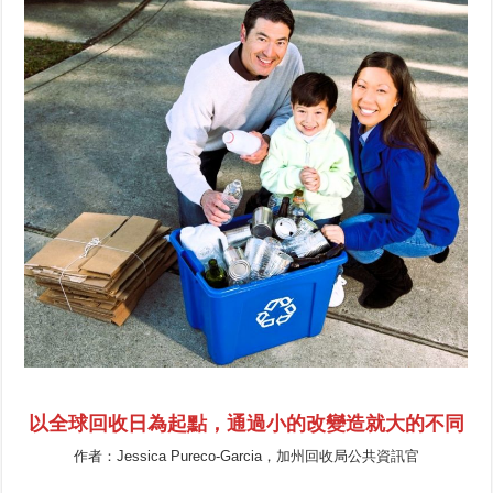
以全球回收日為起點，通過小的改變造就大的不同
作者：Jessica Pureco-Garcia，加州回收局公共資訊官