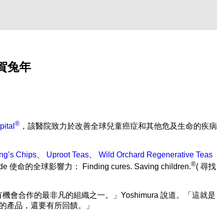
慶賀兔年
®
pital
，該醫院致力於改善全球兒童癌症和其他危及生命的疾病
ng’s Chips
、
Uproot Teas
、
Wild Orchard Regenerative Teas
®
力： Finding cures. Saving children.
( 尋找
Jude 是我們有機會合作的最非凡的組織之一。」Yoshimura 說道。「這就是
們創造的產品，還要有所回饋。」