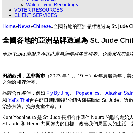
Watch Event Recordings
VOTER RESOURCES
CLIENT SERVICES
Home
»
News
»
Chinese
»
全國各地的亞洲品牌透過為 St. Jude Chi
全國各地的亞洲品牌透過為 St. Jude Child
全新 Topia 虛擬世界在此農曆新年將各支持者、企業家和有影響力
田納西州，孟非斯市
（2023 年 1 月 19 日）今年農曆新
之治療和存活率。
品牌合作夥伴，例如
Fly By Jing
、
Popadelics
、
Alaskan Sal
和
Yai’s Thai
會在節日期間將部分銷售額捐贈給 St. Jude。透過這樣做
治療方法。挽救兒童生命。)
Kent Yoshimura 是 St. Jude 長期合作夥伴 Neuro 的
St. Jude 和 Neuro 共同努力的目標—改善我們周圍人