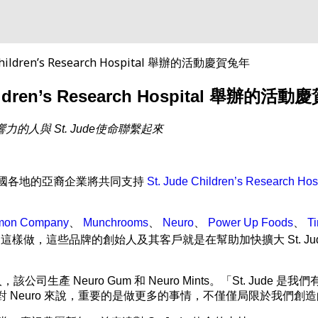
ldren’s Research Hospital 舉辦的活動慶賀兔年
ren’s Research Hospital 舉辦的活動
的人與 St. Jude使命聯繫起來
年，美國各地的亞裔企業將共同支持
St. Jude Children’s Research Hos
mon Company
、
Munchrooms
、
Neuro
、
Power Up Foods
、
Ti
，這些品牌的創始人及其客戶就是在幫助加快擴大 St. Jude 使命的全球影響
聯合創始人，該公司生產 Neuro Gum 和 Neuro Mints。「St. 
的生活。對 Neuro 來說，重要的是做更多的事情，不僅僅局限於我